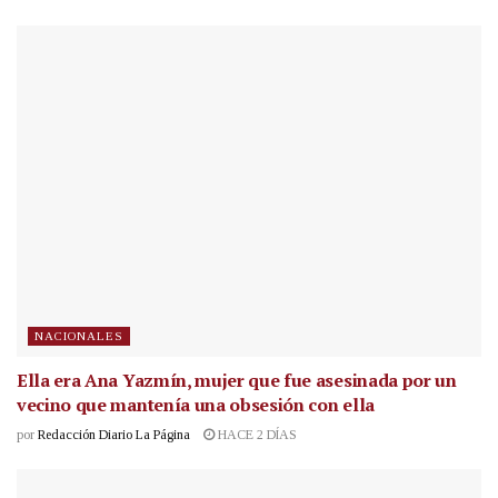
NACIONALES
Ella era Ana Yazmín, mujer que fue asesinada por un
vecino que mantenía una obsesión con ella
por
Redacción Diario La Página
HACE 2 DÍAS