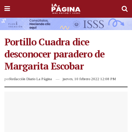
Portillo Cuadra dice
desconocer paradero de
Margarita Escobar
por
Redacción Diario La Página
jueves, 10 febrero 2022 12:08 PM