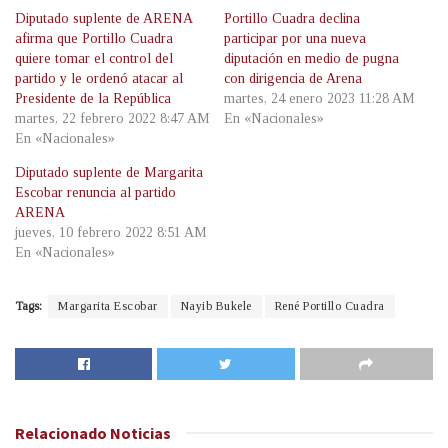
Diputado suplente de ARENA
Portillo Cuadra declina
afirma que Portillo Cuadra
participar por una nueva
quiere tomar el control del
diputación en medio de pugna
partido y le ordenó atacar al
con dirigencia de Arena
Presidente de la República
martes, 24 enero 2023 11:28 AM
martes, 22 febrero 2022 8:47 AM
En «Nacionales»
En «Nacionales»
Diputado suplente de Margarita
Escobar renuncia al partido
ARENA
jueves, 10 febrero 2022 8:51 AM
En «Nacionales»
Tags:
Margarita Escobar
Nayib Bukele
René Portillo Cuadra
Relacionado
Noticias