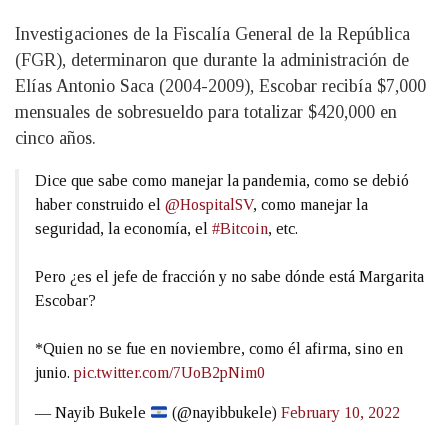
Investigaciones de la Fiscalía General de la República
(FGR), determinaron que durante la administración de
Elías Antonio Saca (2004-2009), Escobar recibía $7,000
mensuales de sobresueldo para totalizar $420,000 en
cinco años.
Dice que sabe como manejar la pandemia, como se debió
haber construido el
@HospitalSV
, como manejar la
seguridad, la economía, el
#Bitcoin
, etc.
Pero ¿es el jefe de fracción y no sabe dónde está Margarita
Escobar?
*Quien no se fue en noviembre, como él afirma, sino en
junio.
pic.twitter.com/7UoB2pNim0
— Nayib Bukele
(@nayibbukele)
February 10, 2022