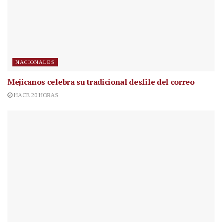
NACIONALES
Mejicanos celebra su tradicional desfile del correo
HACE 20 HORAS