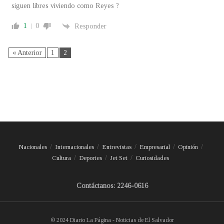
siguen libres viviendo como Reyes ?
1
0
Responder
« Anterior
1
2
Nacionales
Internacionales
Entrevistas
Empresarial
Opinión
Cultura
Deportes
Jet Set
Curiosidades
Contáctanos: 2246-0616
© 2024 Diario La Página - Noticias de El Salvador