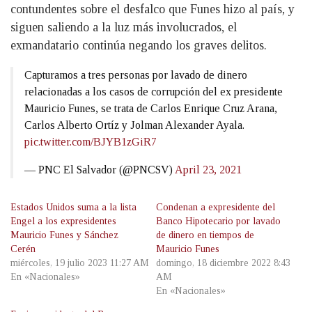
contundentes sobre el desfalco que Funes hizo al país, y
siguen saliendo a la luz más involucrados, el
exmandatario continúa negando los graves delitos.
Capturamos a tres personas por lavado de dinero
relacionadas a los casos de corrupción del ex presidente
Mauricio Funes, se trata de Carlos Enrique Cruz Arana,
Carlos Alberto Ortíz y Jolman Alexander Ayala.
pic.twitter.com/BJYB1zGiR7
— PNC El Salvador (@PNCSV)
April 23, 2021
Estados Unidos suma a la lista
Condenan a expresidente del
Engel a los expresidentes
Banco Hipotecario por lavado
Mauricio Funes y Sánchez
de dinero en tiempos de
Cerén
Mauricio Funes
miércoles, 19 julio 2023 11:27 AM
domingo, 18 diciembre 2022 8:43
En «Nacionales»
AM
En «Nacionales»