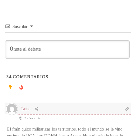
Suscribir
34
COMENTARIOS
Luis
7 años atrás
El fmln quizo militarizar los territorios, todo el mundo se le vino
encima, la UCA, los DDHH, hasta Arena. Hoy el trukele hace lo