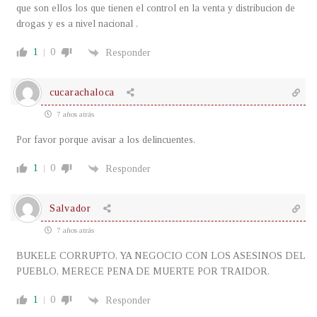
que son ellos los que tienen el control en la venta y distribucion de
drogas y es a nivel nacional .
1
0
Responder
cucarachaloca
7 años atrás
Por favor porque avisar a los delincuentes.
1
0
Responder
Salvador
7 años atrás
BUKELE CORRUPTO, YA NEGOCIO CON LOS ASESINOS DEL
PUEBLO, MERECE PENA DE MUERTE POR TRAIDOR.
1
0
Responder