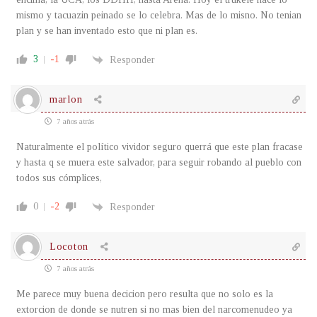
mismo y tacuazin peinado se lo celebra. Mas de lo misno. No tenian
plan y se han inventado esto que ni plan es.
3
-1
Responder
marlon
7 años atrás
Naturalmente el político vividor seguro querrá que este plan fracase
y hasta q se muera este salvador, para seguir robando al pueblo con
todos sus cómplices,
0
-2
Responder
Locoton
7 años atrás
Me parece muy buena decicion pero resulta que no solo es la
extorcion de donde se nutren si no mas bien del narcomenudeo ya