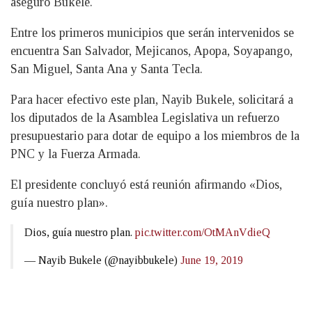
aseguró Bukele.
Entre los primeros municipios que serán intervenidos se
encuentra San Salvador, Mejicanos, Apopa, Soyapango,
San Miguel, Santa Ana y Santa Tecla.
Para hacer efectivo este plan, Nayib Bukele, solicitará a
los diputados de la Asamblea Legislativa un refuerzo
presupuestario para dotar de equipo a los miembros de la
PNC y la Fuerza Armada.
El presidente concluyó está reunión afirmando «Dios,
guía nuestro plan».
Dios, guía nuestro plan.
pic.twitter.com/OtMAnVdieQ
— Nayib Bukele (@nayibbukele)
June 19, 2019