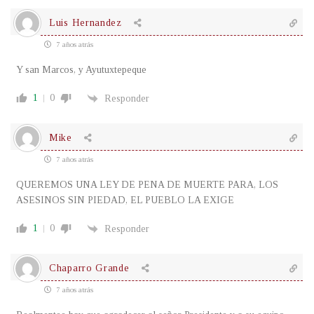
Luis Hernandez
7 años atrás
Y san Marcos, y Ayutuxtepeque
1
0
Responder
Mike
7 años atrás
QUEREMOS UNA LEY DE PENA DE MUERTE PARA, LOS
ASESINOS SIN PIEDAD, EL PUEBLO LA EXIGE
1
0
Responder
Chaparro Grande
7 años atrás