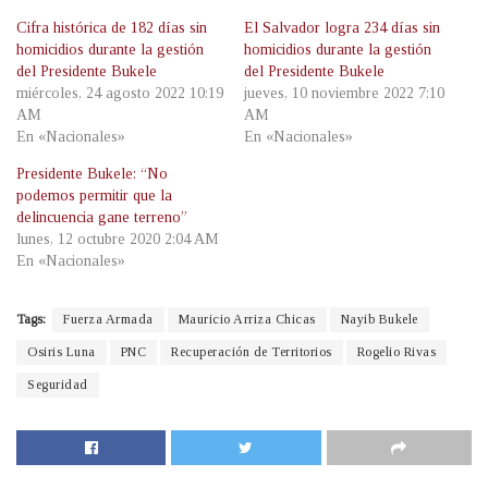
Cifra histórica de 182 días sin
El Salvador logra 234 días sin
homicidios durante la gestión
homicidios durante la gestión
del Presidente Bukele
del Presidente Bukele
miércoles, 24 agosto 2022 10:19
jueves, 10 noviembre 2022 7:10
AM
AM
En «Nacionales»
En «Nacionales»
Presidente Bukele: “No
podemos permitir que la
delincuencia gane terreno”
lunes, 12 octubre 2020 2:04 AM
En «Nacionales»
Tags:
Fuerza Armada
Mauricio Arriza Chicas
Nayib Bukele
Osiris Luna
PNC
Recuperación de Territorios
Rogelio Rivas
Seguridad