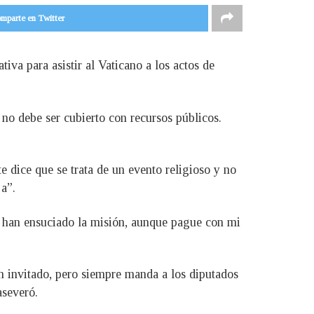
mparte en Twitter
va para asistir al Vaticano a los actos de
 no debe ser cubierto con recursos públicos.
 dice que se trata de un evento religioso y no
a”.
e han ensuciado la misión, aunque pague con mi
n invitado, pero siempre manda a los diputados
aseveró.