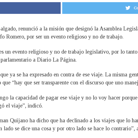
Co
gado, renunció a la misión que designó la Asamblea Legislati
o Romero, por ser un evento religioso y no de trabajo.
s un evento religioso y no de trabajo legislativo, por lo tanto
l parlamentario a Diario La Página.
que ya se ha expresado en contra de ese viaje. La misma gente
o que “hay que ser transparente con el discurso que uno manej
engo la capacidad de pagar ese viaje y no lo voy hacer porqu
ó el viaje”, indicó.
man Quijano ha dicho que ha declinado a los viajes que lo ha
lado se dice una cosa y por otro lado se hace lo contrario”, 