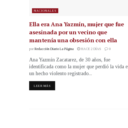
NACIONALES
Ella era Ana Yazmín, mujer que fue
asesinada por un vecino que
mantenía una obsesión con ella
por
Redacción Diario La Página
HACE 2 DÍAS
0
Ana Yazmín Zacatarez, de 30 años, fue
identificada como la mujer que perdió la vida 
un hecho violento registrado...
LEER MÁS