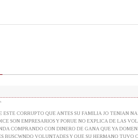
s
E ESTE CORRUPTO QUE ANTES SU FAMILIA JO TENIAN N
DICE SON EMPRESARIOS Y PORUE NO EXPLICA DE LAS V
NDA COMPRANDO CON DINERO DE GANA QUE YA DOMEN
ES BUSCWNDO VOLUNTADES Y QUE SU HERMANO TUVO 