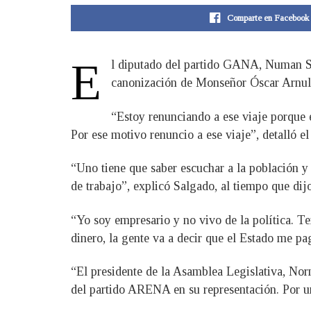
Comparte en Facebook
E
l diputado del partido GANA, Numan Sal
canonización de Monseñor Óscar Arnulf
“Estoy renunciando a ese viaje porque e
Por ese motivo renuncio a ese viaje”, detalló e
“Uno tiene que saber escuchar a la población y 
de trabajo”, explicó Salgado, al tiempo que dij
“Yo soy empresario y no vivo de la política. T
dinero, la gente va a decir que el Estado me pag
“El presidente de la Asamblea Legislativa, Nor
del partido ARENA en su representación. Por un 