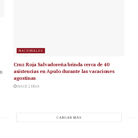
NACIONALES
Cruz Roja Salvadoreña brinda cerca de 40
asistencias en Apulo durante las vacaciones
en
agostinas
HACE 2 DÍAS
CARGAR MÁS