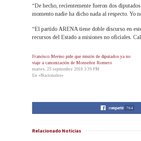
“De hecho, recientemente fueron dos diputados 
momento nadie ha dicho nada al respecto. Yo no 
“El partido ARENA tiene doble discurso en este
recursos del Estado a misiones no oficiales. Ca
Francisco Merino pide que misión de diputados ya no
viaje a canonización de Monseñor Romero
martes, 25 septiembre 2018 3:39 PM
En «Nacionales»
compartir
764
Relacionado
Noticias