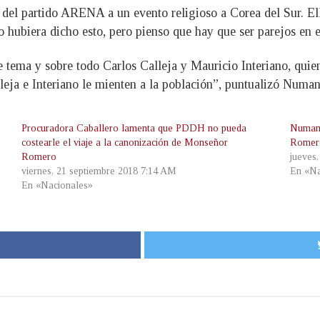
del partido ARENA a un evento religioso a Corea del Sur. Ell
hubiera dicho esto, pero pienso que hay que ser parejos en e
 tema y sobre todo Carlos Calleja y Mauricio Interiano, quie
lleja e Interiano le mienten a la población”, puntualizó Numa
Procuradora Caballero lamenta que PDDH no pueda
Numan 
costearle el viaje a la canonización de Monseñor
Romero
Romero
jueves
viernes, 21 septiembre 2018 7:14 AM
En «Na
En «Nacionales»