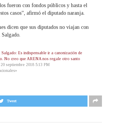
os fueron con fondos públicos y hasta el
stos casos”, afirmó el diputado naranja.
nes dicen que sus diputados no viajan con
n Salgado.
Salgado: Es indispensable ir a canonización de
. No creo que ARENA nos regale otro santo
, 20 septiembre 2018 5:13 PM
cionales»
Tweet