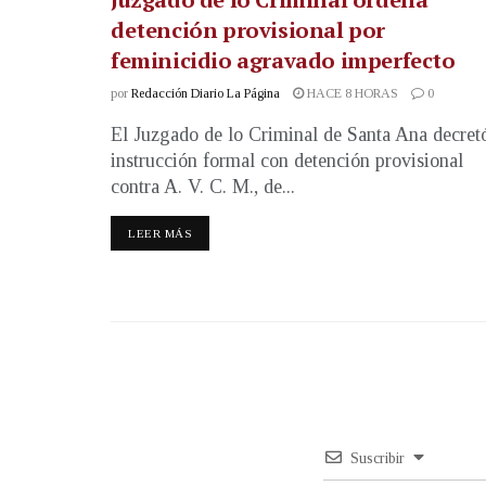
detención provisional por
feminicidio agravado imperfecto
por
Redacción Diario La Página
HACE 8 HORAS
0
El Juzgado de lo Criminal de Santa Ana decret
instrucción formal con detención provisional
contra A. V. C. M., de...
LEER MÁS
Suscribir