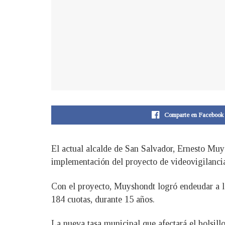
Comparte en Facebook
El actual alcalde de San Salvador, Ernesto Muy
implementación del proyecto de videovigilanc
Con el proyecto, Muyshondt logró endeudar a la
184 cuotas, durante 15 años.
La nueva tasa municipal que afectará el bolsill