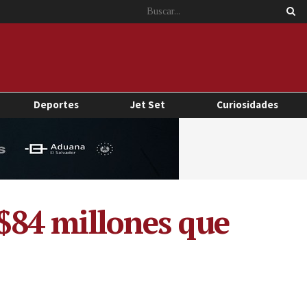
Deportes
Jet Set
Curiosidades
$84 millones que