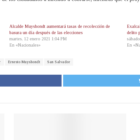
Alcalde Muyshondt aumentará tasas de recolección de
Exalca
basura un día después de las elecciones
delito
martes, 12 enero 2021 1:04 PM
sábado
En «Nacionales»
En «Na
r
Ernesto Muyshondt
San Salvador