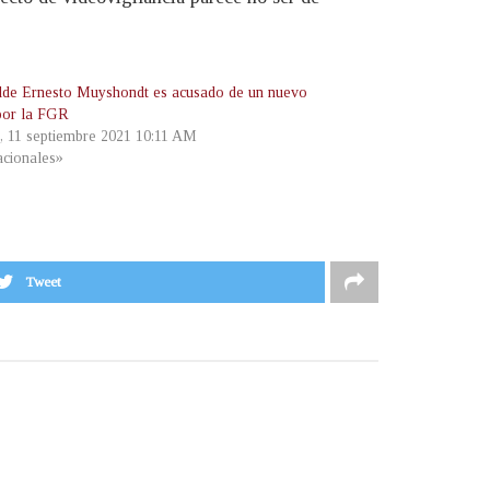
lde Ernesto Muyshondt es acusado de un nuevo
 por la FGR
, 11 septiembre 2021 10:11 AM
cionales»
Tweet