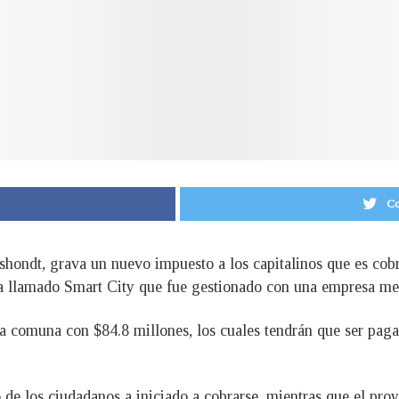
Co
shondt, grava un nuevo impuesto a los capitalinos que es cobr
ia llamado Smart City que fue gestionado con una empresa m
 comuna con $84.8 millones, los cuales tendrán que ser pagad
o de los ciudadanos a iniciado a cobrarse, mientras que el pro