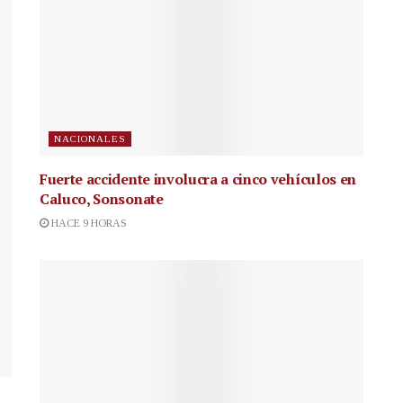
NACIONALES
Fuerte accidente involucra a cinco vehículos en
Caluco, Sonsonate
HACE 9 HORAS