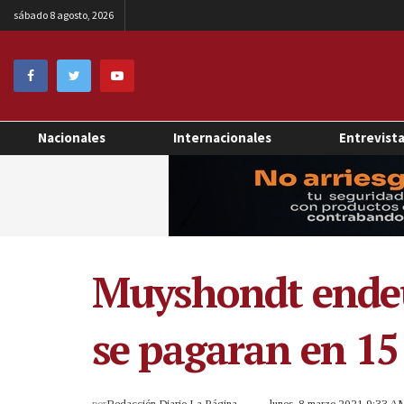
sábado 8 agosto, 2026
Nacionales
Internacionales
Entrevist
Muyshondt endeu
se pagaran en 15
por
Redacción Diario La Página
lunes, 8 marzo 2021 9:33 A