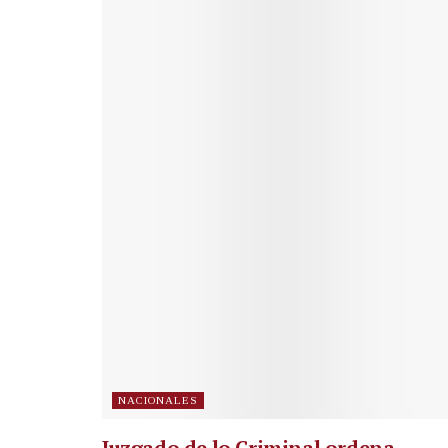
NACIONALES
Juzgado de lo Criminal ordena