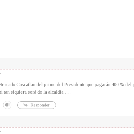
s
ercado Cuscatlan del primo del Presidente que pagarán 400 % del p
ni tan siquiera será de la alcaldía ….
Responder
s