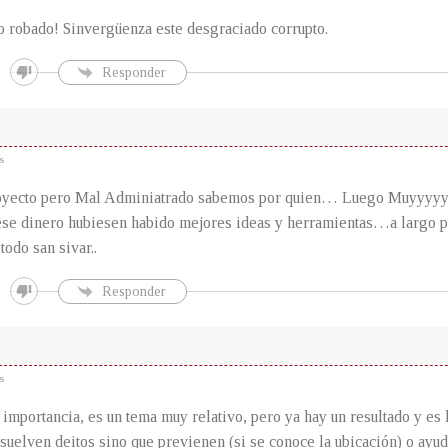
 robado! Sinvergüenza este desgraciado corrupto.
Responder
s
oyecto pero Mal Adminiatrado sabemos por quien… Luego Muyyyy
e dinero hubiesen habido mejores ideas y herramientas…a largo pl
todo san sivar..
Responder
s
e importancia, es un tema muy relativo, pero ya hay un resultado y es 
suelven deitos sino que previenen (si se conoce la ubicación) o ayud