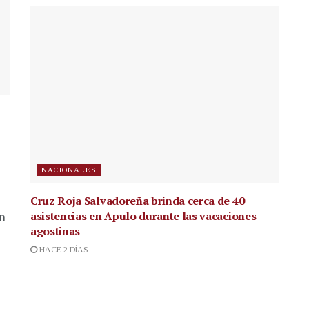
NACIONALES
Cruz Roja Salvadoreña brinda cerca de 40
asistencias en Apulo durante las vacaciones
en
agostinas
HACE 2 DÍAS