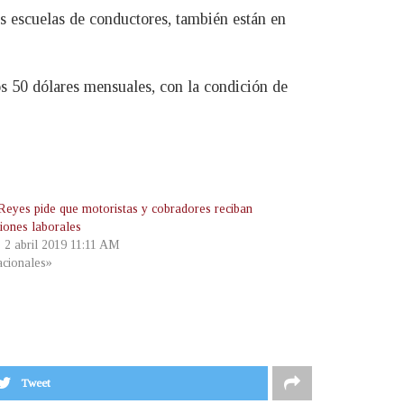
las escuelas de conductores, también están en
os 50 dólares mensuales, con la condición de
Reyes pide que motoristas y cobradores reciban
ciones laborales
, 2 abril 2019 11:11 AM
cionales»
Tweet