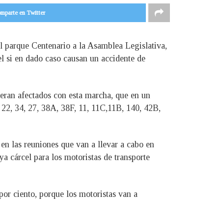
mparte en Twitter
 parque Centenario a la Asamblea Legislativa,
el si en dado caso causan un accidente de
 vieran afectados con esta marcha, que en un
 22, 34, 27, 38A, 38F, 11, 11C,11B, 140, 42B,
n las reuniones que van a llevar a cabo en
a cárcel para los motoristas de transporte
por ciento, porque los motoristas van a