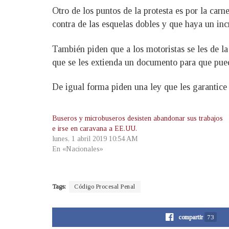
Otro de los puntos de la protesta es por la carn
contra de las esquelas dobles y que haya un in
También piden que a los motoristas se les de l
que se les extienda un documento para que pue
De igual forma piden una ley que les garantice
Buseros y microbuseros desisten abandonar sus trabajos
e irse en caravana a EE.UU.
lunes, 1 abril 2019 10:54 AM
En «Nacionales»
Tags:
Código Procesal Penal
compartir
73