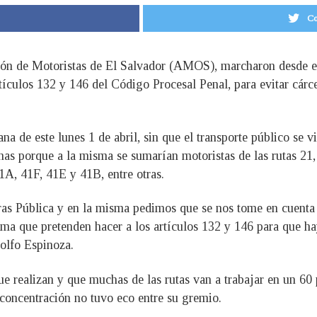
Co
ión de Motoristas de El Salvador (AMOS), marcharon desde el
tículos 132 y 146 del Código Procesal Penal, para evitar cárc
ñana de este lunes 1 de abril, sin que el transporte público se
onas porque a la misma se sumarían motoristas de las rutas 21,
1A, 41F, 41E y 41B, entre otras.
as Pública y en la misma pedimos que se nos tome en cuenta e
rma que pretenden hacer a los artículos 132 y 146 para que hay
olfo Espinoza.
e realizan y que muchas de las rutas van a trabajar en un 60 
 concentración no tuvo eco entre su gremio.