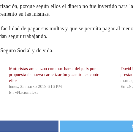
etización, porque según ellos el dinero no fue invertido para 
cremento en las mismas.
a facilidad de pagar sus multas y que se permita pagar al men
dan seguir trabajando.
 Seguro Social y de vida.
Motoristas amenazan con marcharse del país por
David 
propuesta de nueva carnetización y sanciones contra
presta
ellos
martes
lunes, 25 marzo 2019 6:16 PM
En «Na
En «Nacionales»