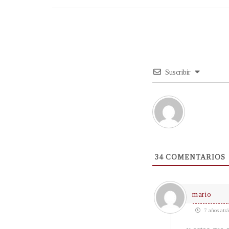
Suscribir
34
COMENTARIOS
mario
7 años atrá