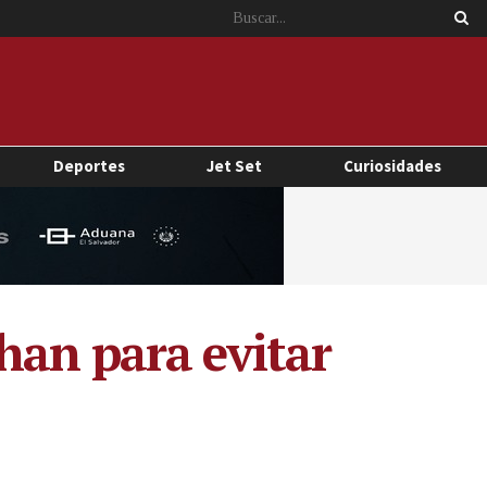
Deportes
Jet Set
Curiosidades
han para evitar