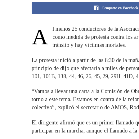
Comparte en Facebook
A
l menos 25 conductores de la Asociac
como medida de protesta contra los ar
tránsito y hay víctimas mortales.
La protesta inició a partir de las 8:30 de la ma
principio de dijo que afectaría a miles de pers
101, 101B, 138, 44, 46, 26, 45, 29, 29H, 41D, 4
“Vamos a llevar una carta a la Comisión de Obr
torno a este tema. Estamos en contra de la refo
colectivo”, explicó el secretario de AMOS, Rod
El dirigente afirmó que es un primer llamado qu
participar en la marcha, aunque el llamado a la