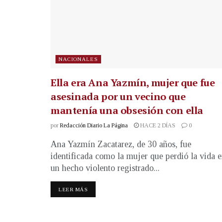
NACIONALES
Ella era Ana Yazmín, mujer que fue
asesinada por un vecino que
mantenía una obsesión con ella
por
Redacción Diario La Página
HACE 2 DÍAS
0
Ana Yazmín Zacatarez, de 30 años, fue
identificada como la mujer que perdió la vida 
un hecho violento registrado...
LEER MÁS