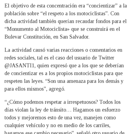
El objetivo de esta concentración era “concientizar” a la
población sobre “el respeto a los motociclistas”. Con
dicha actividad también querían recaudar fondos para el
“Monumento al Motociclista» que se construirá en el
Bulevar Constitución, en San Salvador.
La actividad causó varias reacciones o comentarios en
redes sociales, tal es el caso del usuario de Twitter
@JASANTI1, quien expresó que a los que se deberían
de concientizar es a los propios motociclistas para que
respeten las leyes. “Son una amenaza para los demás y
para ellos mismos”, agregó.
“¿Cómo podemos respetar a irrespetuosos? Todos los
días violan la ley de tránsito… Hagamos un esfuerzo
todos y mejoremos esto de una vez, manejen como
cualquier vehículo y no en medio de los carriles,
hagamos ese cambio necesario”, señaló otro usuario de