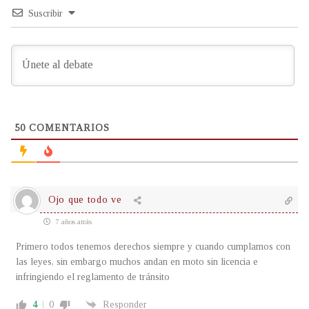
Suscribir
50
COMENTARIOS
Ojo que todo ve
7 años atrás
Primero todos tenemos derechos siempre y cuando cumplamos con
las leyes, sin embargo muchos andan en moto sin licencia e
infringiendo el reglamento de tránsito
4
0
Responder