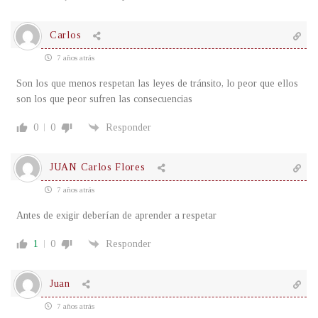
Carlos
7 años atrás
Son los que menos respetan las leyes de tránsito, lo peor que ellos
son los que peor sufren las consecuencias
0
0
Responder
JUAN Carlos Flores
7 años atrás
Antes de exigir deberían de aprender a respetar
1
0
Responder
Juan
7 años atrás