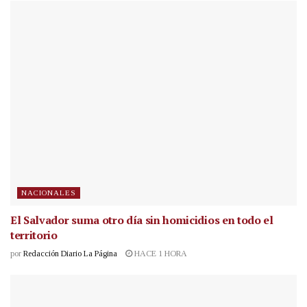
NACIONALES
El Salvador suma otro día sin homicidios en todo el
territorio
por
Redacción Diario La Página
HACE 1 HORA