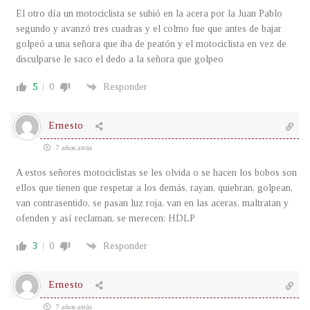
El otro día un motociclista se subió en la acera por la Juan Pablo
segundo y avanzó tres cuadras y el colmo fue que antes de bajar
golpeó a una señora que iba de peatón y el motociclista en vez de
disculparse le saco el dedo a la señora que golpeo
5
0
Responder
Ernesto
7 años atrás
A estos señores motociclistas se les olvida o se hacen los bobos son
ellos que tienen que respetar a los demás, rayan, quiebran, golpean,
van contrasentido, se pasan luz roja, van en las aceras, maltratan y
ofenden y así reclaman, se merecen: HDLP
3
0
Responder
Ernesto
7 años atrás