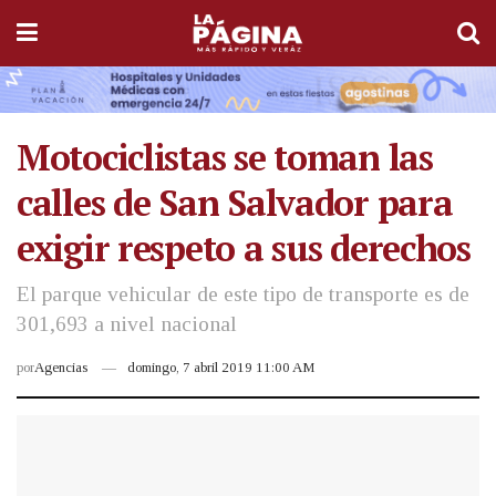
Motociclistas se toman las
calles de San Salvador para
exigir respeto a sus derechos
El parque vehicular de este tipo de transporte es de
301,693 a nivel nacional
por
Agencias
domingo, 7 abril 2019 11:00 AM