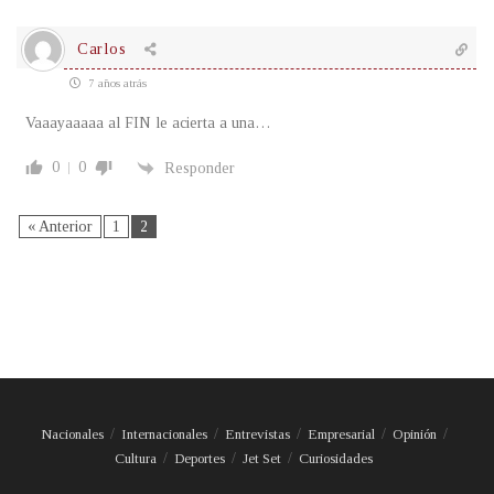
Carlos
7 años atrás
Vaaayaaaaa al FIN le acierta a una…
0
0
Responder
« Anterior
1
2
Nacionales
Internacionales
Entrevistas
Empresarial
Opinión
Cultura
Deportes
Jet Set
Curiosidades