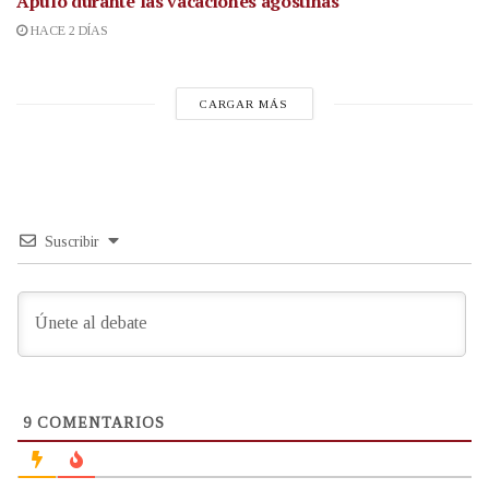
Apulo durante las vacaciones agostinas
HACE 2 DÍAS
CARGAR MÁS
Suscribir
9
COMENTARIOS