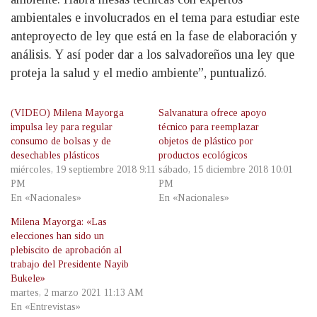
ambientales e involucrados en el tema para estudiar este
anteproyecto de ley que está en la fase de elaboración y
análisis. Y así poder dar a los salvadoreños una ley que
proteja la salud y el medio ambiente”, puntualizó.
(VIDEO) Milena Mayorga
Salvanatura ofrece apoyo
impulsa ley para regular
técnico para reemplazar
consumo de bolsas y de
objetos de plástico por
desechables plásticos
productos ecológicos
miércoles, 19 septiembre 2018 9:11
sábado, 15 diciembre 2018 10:01
PM
PM
En «Nacionales»
En «Nacionales»
Milena Mayorga: «Las
elecciones han sido un
plebiscito de aprobación al
trabajo del Presidente Nayib
Bukele»
martes, 2 marzo 2021 11:13 AM
En «Entrevistas»