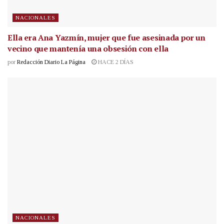
NACIONALES
Ella era Ana Yazmín, mujer que fue asesinada por un
vecino que mantenía una obsesión con ella
por
Redacción Diario La Página
HACE 2 DÍAS
NACIONALES