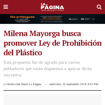
Milena Mayorga busca
promover Ley de Prohibición
del Plástico
Esta propuesta fue de agrado para varios
pobladores que están dispuestos a apoyar dicha
iniciativa
por
Redacción Diario La Página
miércoles, 26 septiembre 2018 4:03 PM