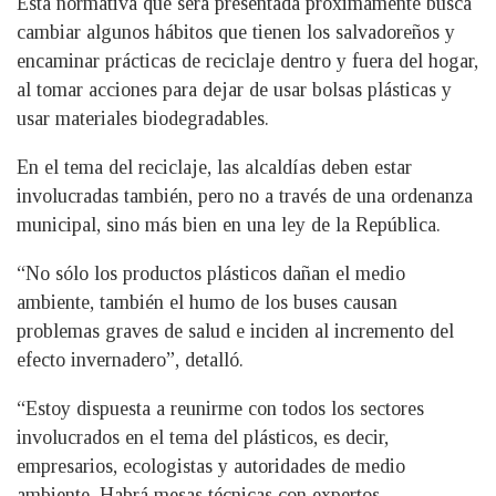
Esta normativa que será presentada próximamente busca
cambiar algunos hábitos que tienen los salvadoreños y
encaminar prácticas de reciclaje dentro y fuera del hogar,
al tomar acciones para dejar de usar bolsas plásticas y
usar materiales biodegradables.
En el tema del reciclaje, las alcaldías deben estar
involucradas también, pero no a través de una ordenanza
municipal, sino más bien en una ley de la República.
“No sólo los productos plásticos dañan el medio
ambiente, también el humo de los buses causan
problemas graves de salud e inciden al incremento del
efecto invernadero”, detalló.
“Estoy dispuesta a reunirme con todos los sectores
involucrados en el tema del plásticos, es decir,
empresarios, ecologistas y autoridades de medio
ambiente. Habrá mesas técnicas con expertos