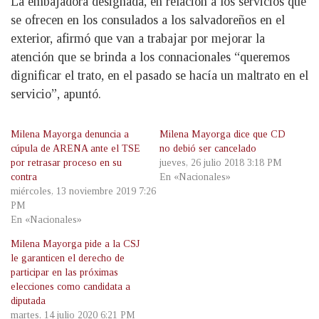
La embajadora designada, en relación a los servicios que
se ofrecen en los consulados a los salvadoreños en el
exterior, afirmó que van a trabajar por mejorar la
atención que se brinda a los connacionales “queremos
dignificar el trato, en el pasado se hacía un maltrato en el
servicio”, apuntó.
Milena Mayorga denuncia a
Milena Mayorga dice que CD
cúpula de ARENA ante el TSE
no debió ser cancelado
por retrasar proceso en su
jueves, 26 julio 2018 3:18 PM
contra
En «Nacionales»
miércoles, 13 noviembre 2019 7:26
PM
En «Nacionales»
Milena Mayorga pide a la CSJ
le garanticen el derecho de
participar en las próximas
elecciones como candidata a
diputada
martes, 14 julio 2020 6:21 PM