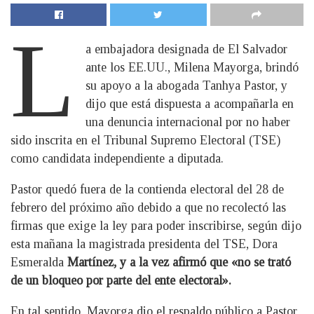
L
a embajadora designada de El Salvador
ante los EE.UU., Milena Mayorga, brindó
su apoyo a la abogada Tanhya Pastor, y
dijo que está dispuesta a acompañarla en
una denuncia internacional por no haber
sido inscrita en el Tribunal Supremo Electoral (TSE)
como candidata independiente a diputada.
Pastor quedó fuera de la contienda electoral del 28 de
febrero del próximo año debido a que no recolectó las
firmas que exige la ley para poder inscribirse, según dijo
esta mañana la magistrada presidenta del TSE, Dora
Esmeralda
Martínez, y a la vez afirmó que «no se trató
de un bloqueo por parte del ente electoral».
En tal sentido, Mayorga dio el respaldo público a Pastor