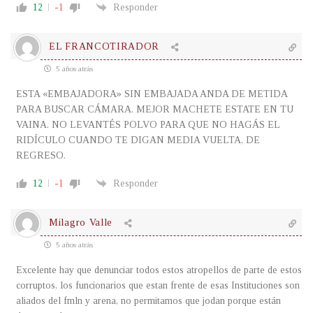
12
-1
Responder
EL FRANCOTIRADOR
5 años atrás
ESTA «EMBAJADORA» SIN EMBAJADA ANDA DE METIDA
PARA BUSCAR CÁMARA. MEJOR MACHETE ESTATE EN TU
VAINA. NO LEVANTÉS POLVO PARA QUE NO HAGÁS EL
RIDÍCULO CUANDO TE DIGAN MEDIA VUELTA, DE
REGRESO.
12
-1
Responder
Milagro Valle
5 años atrás
Excelente hay que denunciar todos estos atropellos de parte de estos
corruptos, los funcionarios que estan frente de esas Instituciones son
aliados del fmln y arena, no permitamos que jodan porque están