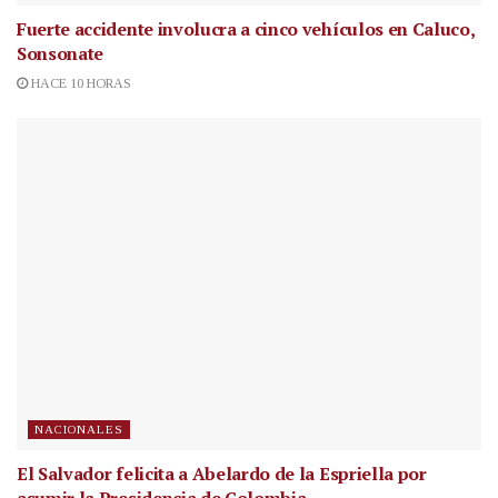
Fuerte accidente involucra a cinco vehículos en Caluco,
Sonsonate
HACE 10 HORAS
NACIONALES
El Salvador felicita a Abelardo de la Espriella por
asumir la Presidencia de Colombia