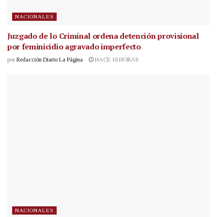
NACIONALES
Juzgado de lo Criminal ordena detención provisional
por feminicidio agravado imperfecto
por
Redacción Diario La Página
HACE 10 HORAS
NACIONALES