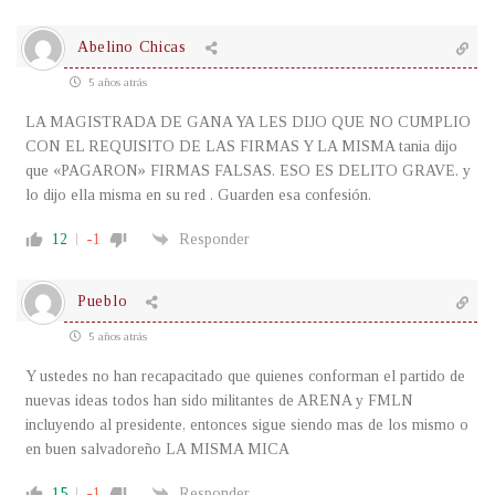
Abelino Chicas
5 años atrás
LA MAGISTRADA DE GANA YA LES DIJO QUE NO CUMPLIO
CON EL REQUISITO DE LAS FIRMAS Y LA MISMA tania dijo
que «PAGARON» FIRMAS FALSAS. ESO ES DELITO GRAVE. y
lo dijo ella misma en su red . Guarden esa confesión.
12
-1
Responder
Pueblo
5 años atrás
Y ustedes no han recapacitado que quienes conforman el partido de
nuevas ideas todos han sido militantes de ARENA y FMLN
incluyendo al presidente, entonces sigue siendo mas de los mismo o
en buen salvadoreño LA MISMA MICA
15
-1
Responder