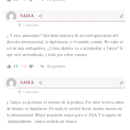
SAIRA
5 años atrás
¿ Y ésta, quieondas? Una linda muestra de su total ignorancia del
derecho internacional, la diplomacia, y el sentido común. No sabe el
rol de una embajadora. ¿Cómo diablos va a acompañar a Tanya? Si
que será atolondrada, y todo por robar camara
13
-2
Responder
SAIRA
5 años atrás
y Tanya: ya probaste el veneno de la politica. Por abrir la boca antes
de tiempo, te liquidaron. De nada te servirá llorar, mucho menos en
lo internacional. Mejor prepárate mejor para el 2024. Y si sigues de
¨independiente ¨,nunca tendrás un chance