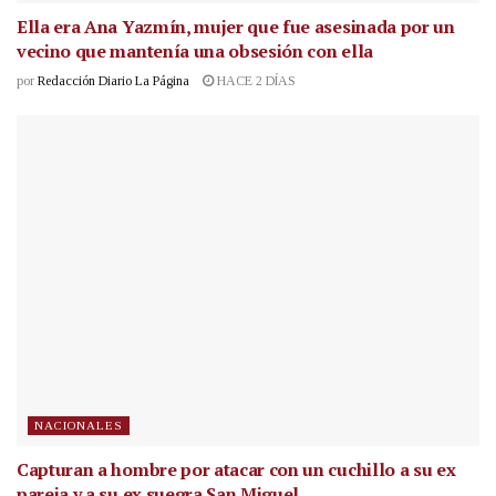
Ella era Ana Yazmín, mujer que fue asesinada por un
vecino que mantenía una obsesión con ella
por
Redacción Diario La Página
HACE 2 DÍAS
NACIONALES
Capturan a hombre por atacar con un cuchillo a su ex
pareja y a su ex suegra San Miguel