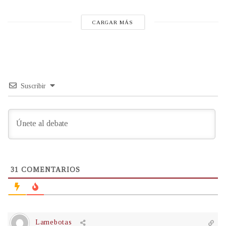
CARGAR MÁS
Suscribir
31
COMENTARIOS
Lamebotas