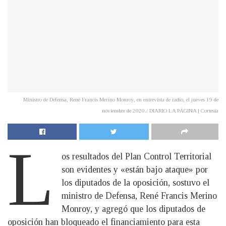
Ministro de Defensa, René Francis Merino Monroy, en entrevista de radio, el jueves 19 de
noviembre de 2020./ DIARIO LA PÁGINA | Cortesía
L
os resultados del Plan Control Territorial
son evidentes y «están bajo ataque» por
los diputados de la oposición, sostuvo el
ministro de Defensa, René Francis Merino
Monroy, y agregó que los diputados de
oposición han bloqueado el financiamiento para esta