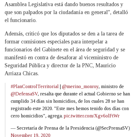
Asamblea Legislativa está dando buenos resultados y
que son palpados por la ciudadanía en general”, detalló
el funcionario.
Además, criticó que los diputados se den a la tarea de
formar comisiones especiales para interpelar a
funcionarios del Gabinete en el área de seguridad y se
manifestó en contra de desaforar al viceministro de
Seguridad Pública y director de la PNC, Mauricio
Arriaza Chicas.
#PlanControlTerritorial
|
@merino_monroy
, ministro de
@DefensaSV
, resalta que durante el actual Gobierno se han
cumplido 34 días sin homicidios, de los cuales 28 se han
registrado este 2020. "Este mes hemos tenido dos días con
cero homicidios", agrega.
pic.twitter.com/Xgv6olFtWr
— Secretaría de Prensa de la Presidencia (@SecPrensaSV)
November 19, 2020