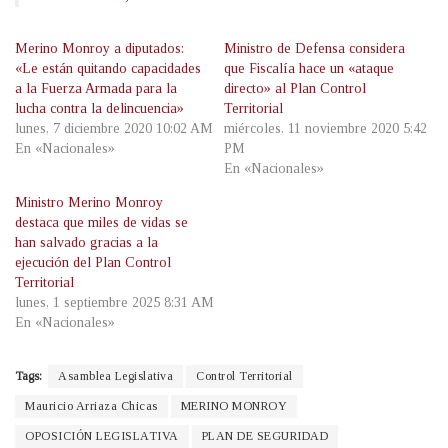
Merino Monroy a diputados:
Ministro de Defensa considera
«Le están quitando capacidades
que Fiscalía hace un «ataque
a la Fuerza Armada para la
directo» al Plan Control
lucha contra la delincuencia»
Territorial
lunes, 7 diciembre 2020 10:02 AM
miércoles, 11 noviembre 2020 5:42
En «Nacionales»
PM
En «Nacionales»
Ministro Merino Monroy
destaca que miles de vidas se
han salvado gracias a la
ejecución del Plan Control
Territorial
lunes, 1 septiembre 2025 8:31 AM
En «Nacionales»
Tags:
Asamblea Legislativa
Control Territorial
Mauricio Arriaza Chicas
MERINO MONROY
OPOSICIÓN LEGISLATIVA
PLAN DE SEGURIDAD