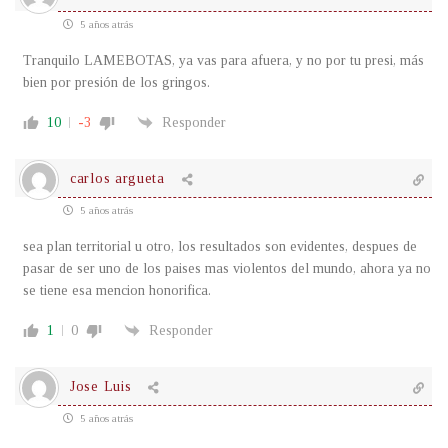
5 años atrás
Tranquilo LAMEBOTAS, ya vas para afuera, y no por tu presi, más
bien por presión de los gringos.
10
-3
Responder
carlos argueta
5 años atrás
sea plan territorial u otro, los resultados son evidentes, despues de
pasar de ser uno de los paises mas violentos del mundo, ahora ya no
se tiene esa mencion honorifica.
1
0
Responder
Jose Luis
5 años atrás