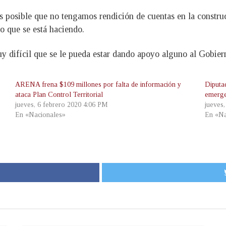
es posible que no tengamos rendición de cuentas en la const
o que se está haciendo.
uy difícil que se le pueda estar dando apoyo alguno al Gobier
ARENA frena $109 millones por falta de información y
Diputa
ataca Plan Control Territorial
emerge
jueves, 6 febrero 2020 4:06 PM
jueves
En «Nacionales»
En «Na