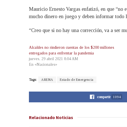
Mauricio Ernesto Vargas enfatizó, en que “no 
mucho dinero en juego y deben informar todo l
“Creo que si no hay una corrección, va a ser m
Alcaldes no rindieron cuentas de los $200 millones
entregados para enfrentar la pandemia
jueves, 29 abril 2021 8:04 AM
En «Nacionales»
Tags:
ARENA
Estado de Emergencia
compartir
1094
Relacionado
Noticias