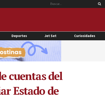
Deportes
Jet Set
Curiosidades
de cuentas del
ar Estado de