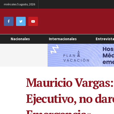
miércoles 5 agosto, 2026
Nacionales
Internacionales
Entrevist
Mauricio Vargas:
Ejecutivo, no da