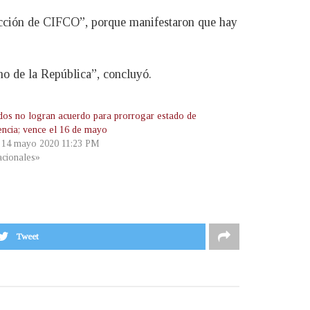
rucción de CIFCO”, porque manifestaron que hay
no de la República”, concluyó.
dos no logran acuerdo para prorrogar estado de
ncia; vence el 16 de mayo
, 14 mayo 2020 11:23 PM
cionales»
Tweet