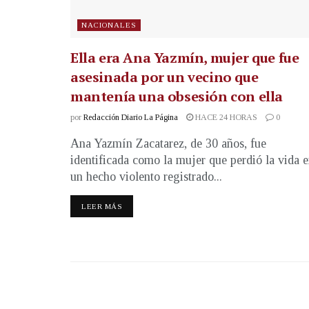
NACIONALES
Ella era Ana Yazmín, mujer que fue
asesinada por un vecino que
mantenía una obsesión con ella
por
Redacción Diario La Página
HACE 24 HORAS
0
Ana Yazmín Zacatarez, de 30 años, fue
identificada como la mujer que perdió la vida 
un hecho violento registrado...
LEER MÁS