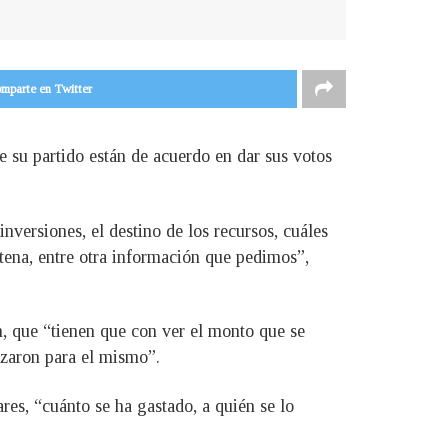
mparte en Twitter
 su partido están de acuerdo en dar sus votos
versiones, el destino de los recursos, cuáles
tena, entre otra información que pedimos”,
n, que “tienen que con ver el monto que se
izaron para el mismo”.
ares, “cuánto se ha gastado, a quién se lo