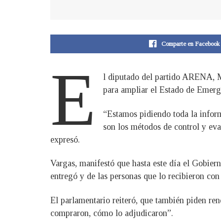
Comparte en Facebook
E
l diputado del partido ARENA, M
para ampliar el Estado de Emerge
“Estamos pidiendo toda la inform
son los métodos de control y eva
expresó.
Vargas, manifestó que hasta este día el Gobier
entregó y de las personas que lo recibieron co
El parlamentario reiteró, que también piden rend
compraron, cómo lo adjudicaron”.