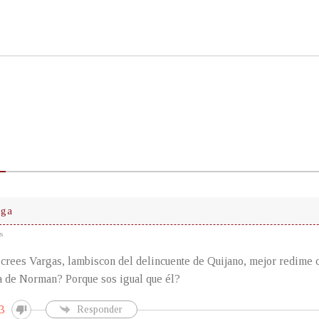
iga
s
 crees Vargas, lambiscon del delincuente de Quijano, mejor redime 
ta de Norman? Porque sos igual que él?
3
Responder