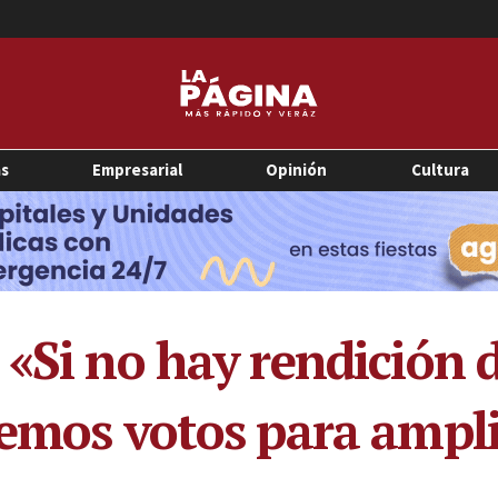
as
Empresarial
Opinión
Cultura
 «Si no hay rendición 
remos votos para ampli