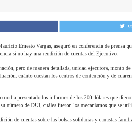
Co
auricio Ernesto Vargas, aseguró en conferencia de prensa que
ncia si no hay una rendición de cuentas del Ejecutivo.
ación, pero de manera detallada, unidad ejecutora, monto de in
luación, cuánto cuestan los centros de contención y de cuaren
no no ha presentado los informes de los 300 dólares que diero
n su número de DUI, cuáles fueron los mecanismos que se util
ición de cuentas sobre las bolsas solidarias y canastas famili