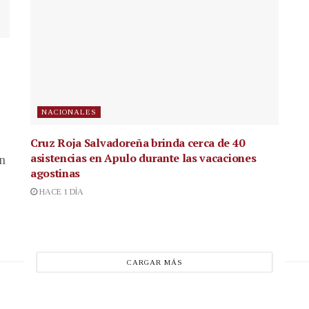
NACIONALES
Cruz Roja Salvadoreña brinda cerca de 40
asistencias en Apulo durante las vacaciones
en
agostinas
HACE 1 DÍA
CARGAR MÁS