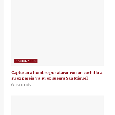
NACIONALES
Capturan a hombre por atacar con un cuchillo a
su ex pareja y a su ex suegra San Miguel
HACE 1 DÍA