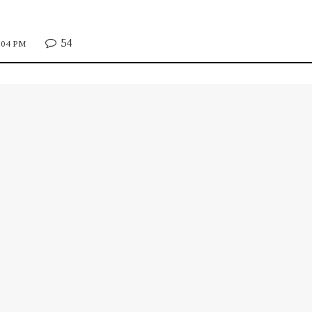
54
2:04 PM