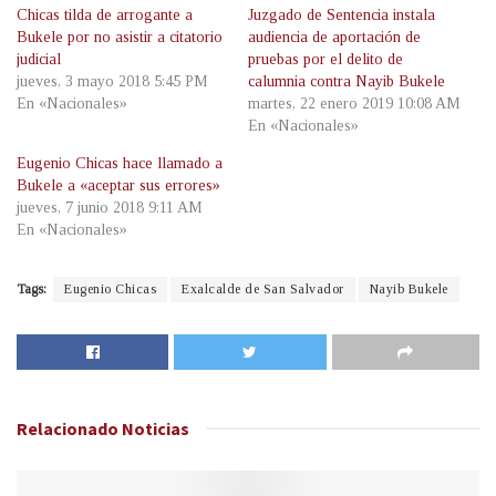
Chicas tilda de arrogante a
Juzgado de Sentencia instala
Bukele por no asistir a citatorio
audiencia de aportación de
judicial
pruebas por el delito de
jueves, 3 mayo 2018 5:45 PM
calumnia contra Nayib Bukele
En «Nacionales»
martes, 22 enero 2019 10:08 AM
En «Nacionales»
Eugenio Chicas hace llamado a
Bukele a «aceptar sus errores»
jueves, 7 junio 2018 9:11 AM
En «Nacionales»
Tags:
Eugenio Chicas
Exalcalde de San Salvador
Nayib Bukele
Relacionado
Noticias