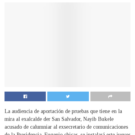
La audiencia de aportación de pruebas que tiene en la
mira al exalcalde der San Salvador, Nayib Bukele
acusado de calumniar al exsecretario de comunicaciones
de la Presidencia, Eugenio chicas, se instalará este jueves