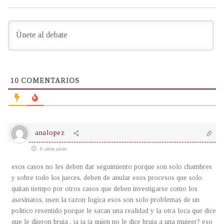
10
COMENTARIOS
analopez
8 años atrás
esos casos no les deben dar seguimiento porque son solo chambres
y sobre todo los jueces, deben de anular esos procesos que solo
quitan tiempo por otros casos que deben investigarse como los
asesinatos, usen la razon logica esos son solo problemas de un
politico resentido porque le sacan una realidad y la otra loca que dice
que le dijeron bruja , ja ja ja quien no le dice bruja a una mujeer? eso