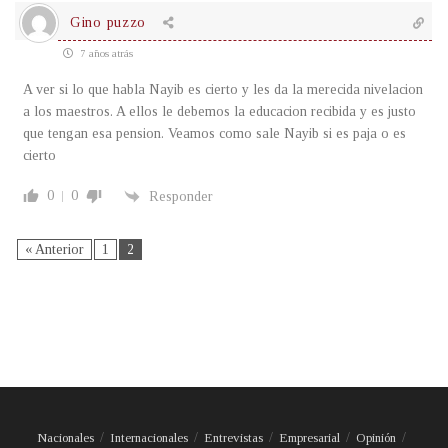
Gino puzzo
7 años atrás
A ver si lo que habla Nayib es cierto y les da la merecida nivelacion
a los maestros. A ellos le debemos la educacion recibida y es justo
que tengan esa pension. Veamos como sale Nayib si es paja o es
cierto
0
0
Responder
« Anterior
1
2
Nacionales
Internacionales
Entrevistas
Empresarial
Opinión