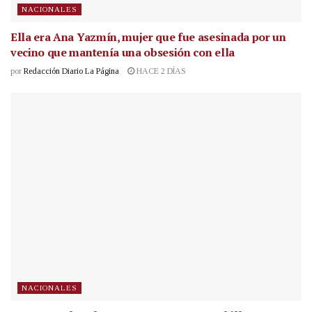
NACIONALES
Ella era Ana Yazmín, mujer que fue asesinada por un
vecino que mantenía una obsesión con ella
por
Redacción Diario La Página
HACE 2 DÍAS
NACIONALES