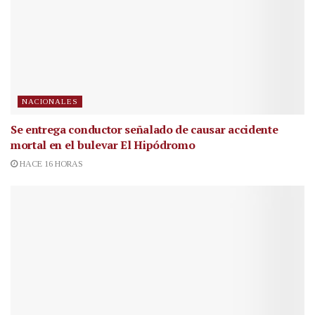
NACIONALES
Se entrega conductor señalado de causar accidente
mortal en el bulevar El Hipódromo
HACE 16 HORAS