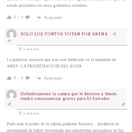
estado presenteo en otros gobiernos recientes.
0
0
Responder
SOLO LOS TONTOS VOTAN POR ARENA
8 años atrás
La primeras asesoria que trae este lumbrado es el mandado de
ANEP : LA PRIVATIZACION DEL AGUA
0
0
Responder
Definitivamente la camita que le hicieron a Simán
tendrá consecuencias graves para El Salvador
8 años atrás
Pudo más el poder de la cúpula pudiente Arenera… perdieron la
oportunidad de haber presentado una plataforma arrazadora en las