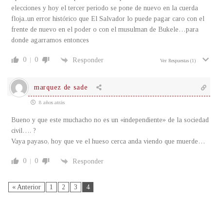
elecciones y hoy el tercer periodo se pone de nuevo en la cuerda
floja..un error histórico que El Salvador lo puede pagar caro con el
frente de nuevo en el poder o con el musulman de Bukele…para
donde agarramos entonces
0
0
Responder
Ver Respuestas
(1)
marquez de sade
8 años atrás
Bueno y que este muchacho no es un «independiente» de la sociedad
civil…. ?
Vaya payaso, hoy que ve el hueso cerca anda viendo que muerde…
0
0
Responder
« Anterior
1
2
3
4