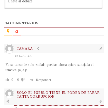
34
COMENTARIOS
TAMARA
8 años atrás
Ya se canso de solo «milal» guebiar, ahora quiere su tajada el
tambien, ja ja ja.
0
0
Responder
SOLO EL PUEBLO TIENE EL PODER DE PARAR
TANTA CORRUPCION