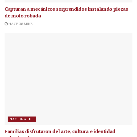
Capturan a mecánicos sorprendidos instalando piezas
de moto robada
HACE 38 MINS
NACIONALES
Familias disfrutaron del arte, cultura e identidad