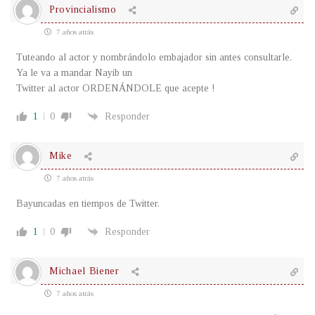
Provincialismo
7 años atrás
Tuteando al actor y nombrándolo embajador sin antes consultarle.
Ya le va a mandar Nayib un
Twitter al actor ORDENÁNDOLE que acepte !
1
0
Responder
Mike
7 años atrás
Bayuncadas en tiempos de Twitter.
1
0
Responder
Michael Biener
7 años atrás