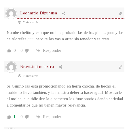
Leonardo Dipupusa
7 años atrás
Nambe chelito y eso que no has probado las de los planes juuu y las
de olocuilta juuu pero te las vas a artar sin tenedor y te creo
0
0
Responder
Bravisimi ministra
7 años atrás
Si, Guicho las esta promocionando en tierra chocha, de hecho el
molde lo llevo también, y la ministra debería hacer igual. Mostrarle
el molde, que ridiculez la q cometen los funcionarios dando seriedad
a comentarios que no tienen mayor relevancia,
1
0
Responder