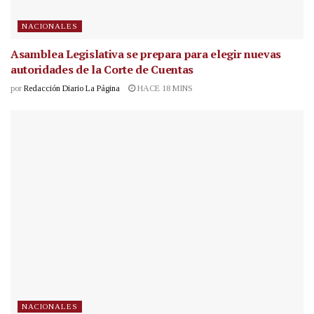
NACIONALES
Asamblea Legislativa se prepara para elegir nuevas
autoridades de la Corte de Cuentas
por
Redacción Diario La Página
HACE 18 MINS
NACIONALES