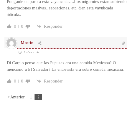
Ponganle un paro a esta vayuncada….Los migarntes estan sufriendo
deportaciones masivas.. sepraciones, etc. djen esta vayubcada
ridicula..
0
0
Responder
Martin
7 años atrás
Di Carpio penso que las Pupusas era una comida Mexicana? O
menciono a El Salvador? La entrevista era sobre comida mexicana.
0
0
Responder
« Anterior
1
2