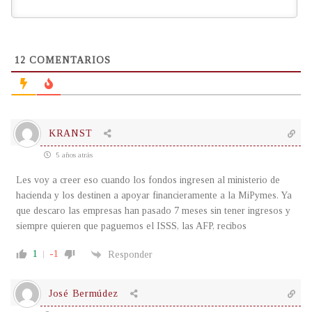
12
COMENTARIOS
KRANST
5 años atrás
Les voy a creer eso cuando los fondos ingresen al ministerio de
hacienda y los destinen a apoyar financieramente a la MiPymes. Ya
que descaro las empresas han pasado 7 meses sin tener ingresos y
siempre quieren que paguemos el ISSS, las AFP, recibos
1
-1
Responder
José Bermúdez