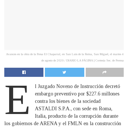
Avances en la obra de la Presa El Chaparral, en San Luis de la Reina, San Miguel, el martes 4
de agosto de 2020./ DIARIO LA PÁGINA | Cortesía Sec. de Prensa
E
l Juzgado Noveno de Instrucción decretó
embargo preventivo por $227.6 millones
contra los bienes de la sociedad
ASTALDI S.P.A., con sede en Roma,
Italia, producto de la corrupción durante
los gobiernos de ARENA y el FMLN en la construcción