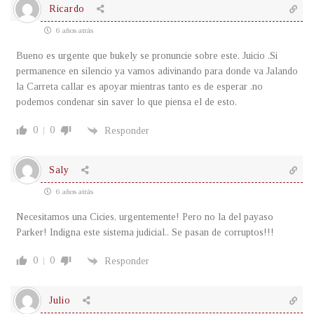
Ricardo
6 años atrás
Bueno es urgente que bukely se pronuncie sobre este. Juicio .Si
permanence en silencio ya vamos adivinando para donde va Jalando
la Carreta callar es apoyar mientras tanto es de esperar .no
podemos condenar sin saver lo que piensa el de esto.
0
0
Responder
Saly
6 años atrás
Necesitamos una Cicies, urgentemente! Pero no la del payaso
Parker! Indigna este sistema judicial.. Se pasan de corruptos!!!
0
0
Responder
Julio