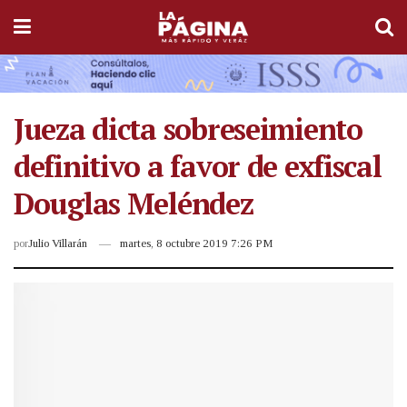
Jueza dicta sobreseimiento
definitivo a favor de exfiscal
Douglas Meléndez
por
Julio Villarán
martes, 8 octubre 2019 7:26 PM