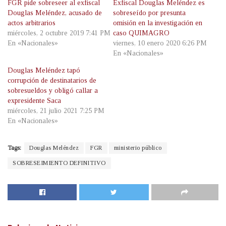
FGR pide sobreseer al exfiscal
Exfiscal Douglas Meléndez es
Douglas Meléndez, acusado de
sobreseído por presunta
actos arbitrarios
omisión en la investigación en
miércoles, 2 octubre 2019 7:41 PM
caso QUIMAGRO
En «Nacionales»
viernes, 10 enero 2020 6:26 PM
En «Nacionales»
Douglas Meléndez tapó
corrupción de destinatarios de
sobresueldos y obligó callar a
expresidente Saca
miércoles, 21 julio 2021 7:25 PM
En «Nacionales»
Tags:
Douglas Meléndez
FGR
ministerio público
SOBRESEIMIENTO DEFINITIVO