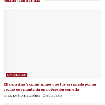
Relacionado
Noticias
NACIONALES
Ella era Ana Yazmín, mujer que fue asesinada por un
vecino que mantenía una obsesión con ella
por
Redacción Diario La Página
HACE 2 DÍAS