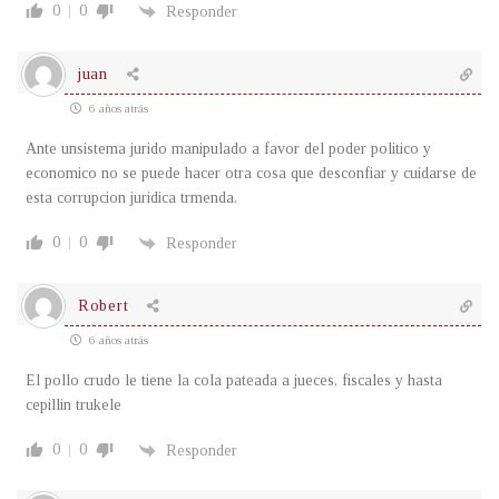
0
0
Responder
juan
6 años atrás
Ante unsistema jurido manipulado a favor del poder politico y
economico no se puede hacer otra cosa que desconfiar y cuidarse de
esta corrupcion juridica trmenda.
0
0
Responder
Robert
6 años atrás
El pollo crudo le tiene la cola pateada a jueces, fiscales y hasta
cepillin trukele
0
0
Responder