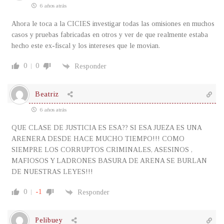
6 años atrás
Ahora le toca a la CICIES investigar todas las omisiones en muchos
casos y pruebas fabricadas en otros y ver de que realmente estaba
hecho este ex-fiscal y los intereses que le movian.
0
0
Responder
Beatriz
6 años atrás
QUE CLASE DE JUSTICIA ES ESA?? SI ESA JUEZA ES UNA
ARENERA DESDE HACE MUCHO TIEMPO!!! COMO
SIEMPRE LOS CORRUPTOS CRIMINALES, ASESINOS ,
MAFIOSOS Y LADRONES BASURA DE ARENA SE BURLAN
DE NUESTRAS LEYES!!!
0
-1
Responder
Pelibuey