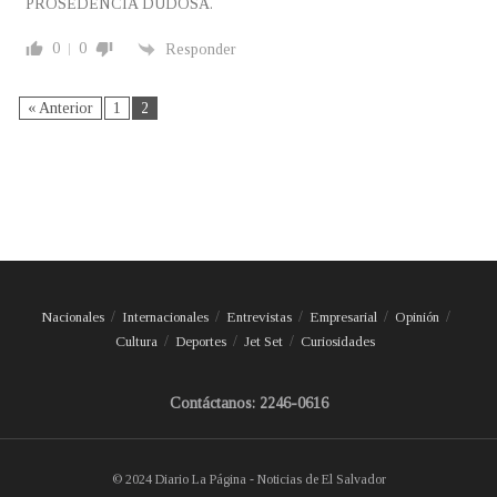
PROSEDENCIA DUDOSA.
0
0
Responder
« Anterior
1
2
Nacionales
Internacionales
Entrevistas
Empresarial
Opinión
Cultura
Deportes
Jet Set
Curiosidades
Contáctanos: 2246-0616
© 2024 Diario La Página - Noticias de El Salvador