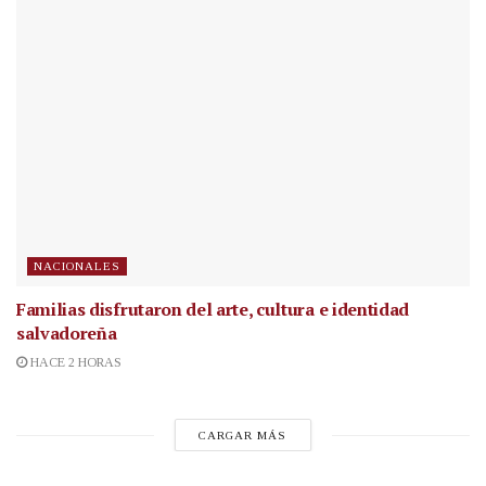
NACIONALES
Familias disfrutaron del arte, cultura e identidad
salvadoreña
HACE 2 HORAS
CARGAR MÁS