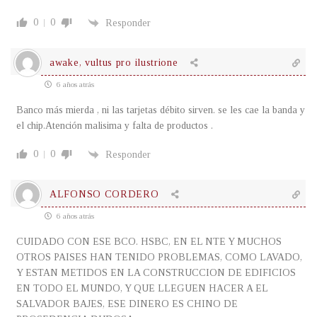
0
0
Responder
awake, vultus pro ilustrione
6 años atrás
Banco más mierda , ni las tarjetas débito sirven. se les cae la banda y
el chip.Atención malisima y falta de productos .
0
0
Responder
ALFONSO CORDERO
6 años atrás
CUIDADO CON ESE BCO. HSBC, EN EL NTE Y MUCHOS
OTROS PAISES HAN TENIDO PROBLEMAS, COMO LAVADO,
Y ESTAN METIDOS EN LA CONSTRUCCION DE EDIFICIOS
EN TODO EL MUNDO, Y QUE LLEGUEN HACER A EL
SALVADOR BAJES, ESE DINERO ES CHINO DE