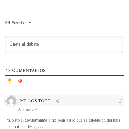
Suscribir
13
COMENTARIOS
ME LOS TOCO
6 años atrás
mi pisto si devuélvanmelo no sean asi lo que se guebieron del país
eso ahí que les quede