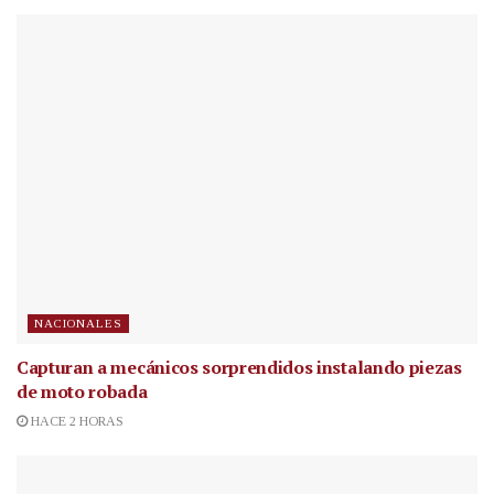
NACIONALES
Capturan a mecánicos sorprendidos instalando piezas
de moto robada
HACE 2 HORAS