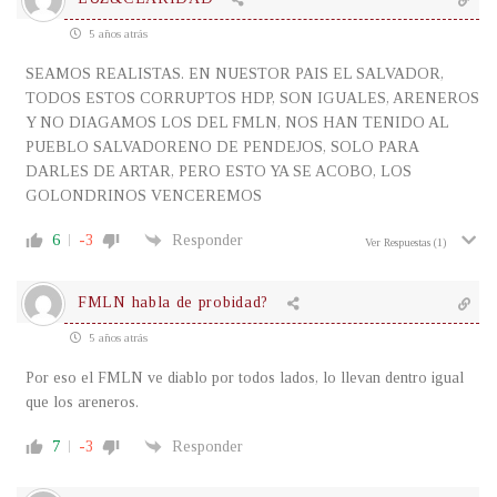
5 años atrás
SEAMOS REALISTAS. EN NUESTOR PAIS EL SALVADOR,
TODOS ESTOS CORRUPTOS HDP, SON IGUALES, ARENEROS
Y NO DIAGAMOS LOS DEL FMLN, NOS HAN TENIDO AL
PUEBLO SALVADORENO DE PENDEJOS, SOLO PARA
DARLES DE ARTAR, PERO ESTO YA SE ACOBO, LOS
GOLONDRINOS VENCEREMOS
6
-3
Responder
Ver Respuestas
(1)
FMLN habla de probidad?
5 años atrás
Por eso el FMLN ve diablo por todos lados, lo llevan dentro igual
que los areneros.
7
-3
Responder