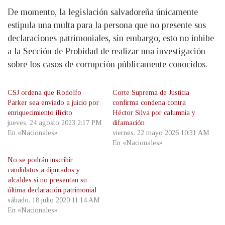
De momento, la legislación salvadoreña únicamente
estipula una multa para la persona que no presente sus
declaraciones patrimoniales, sin embargo, esto no inhibe
a la Sección de Probidad de realizar una investigación
sobre los casos de corrupción públicamente conocidos.
CSJ ordena que Rodolfo
Corte Suprema de Justicia
Parker sea enviado a juicio por
confirma condena contra
enriquecimiento ilícito
Héctor Silva por calumnia y
jueves, 24 agosto 2023 2:17 PM
difamación
En «Nacionales»
viernes, 22 mayo 2026 10:31 AM
En «Nacionales»
No se podrán inscribir
candidatos a diputados y
alcaldes si no presentan su
última declaración patrimonial
sábado, 18 julio 2020 11:14 AM
En «Nacionales»