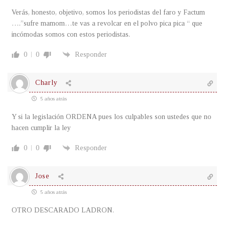
Verás, honesto, objetivo, somos los periodistas del faro y Factum
….”sufre mamom…te vas a revolcar en el polvo pica pica “ que
incómodas somos con estos periodistas.
0
0
Responder
Charly
5 años atrás
Y si la legislación ORDENA pues los culpables son ustedes que no
hacen cumplir la ley
0
0
Responder
Jose
5 años atrás
OTRO DESCARADO LADRON.