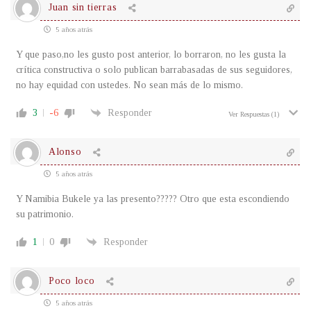
Juan sin tierras
5 años atrás
Y que paso,no les gusto post anterior, lo borraron, no les gusta la
crítica constructiva o solo publican barrabasadas de sus seguidores,
no hay equidad con ustedes. No sean más de lo mismo.
3
-6
Responder
Ver Respuestas
(1)
Alonso
5 años atrás
Y Namibia Bukele ya las presento????? Otro que esta escondiendo
su patrimonio.
1
0
Responder
Poco loco
5 años atrás