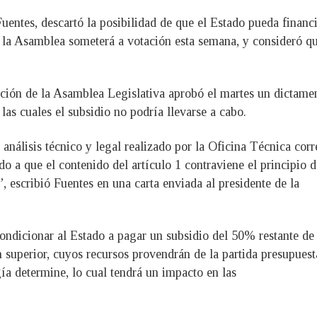
uentes, descartó la posibilidad de que el Estado pueda financi
 la Asamblea someterá a votación esta semana, y consideró qu
ión de la Asamblea Legislativa aprobó el martes un dictamen
 las cuales el subsidio no podría llevarse a cabo.
análisis técnico y legal realizado por la Oficina Técnica cor
ido a que el contenido del artículo 1 contraviene el principio 
, escribió Fuentes en una carta enviada al presidente de la
ondicionar al Estado a pagar un subsidio del 50% restante de 
 superior, cuyos recursos provendrán de la partida presupuesta
ía determine, lo cual tendrá un impacto en las