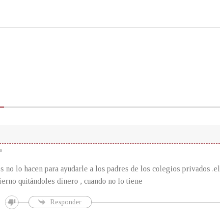
s
s no lo hacen para ayudarle a los padres de los colegios privados .el
ierno quitándoles dinero , cuando no lo tiene
Responder