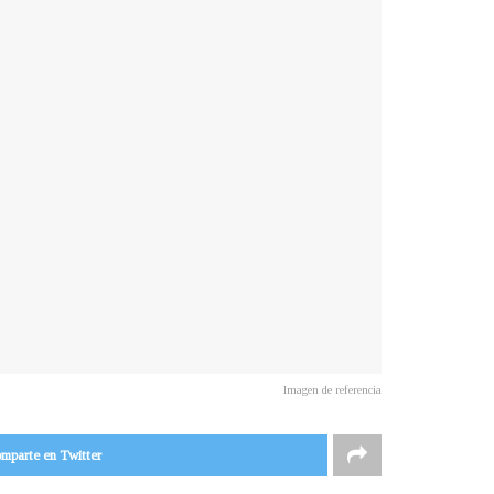
Imagen de referencia
mparte en Twitter