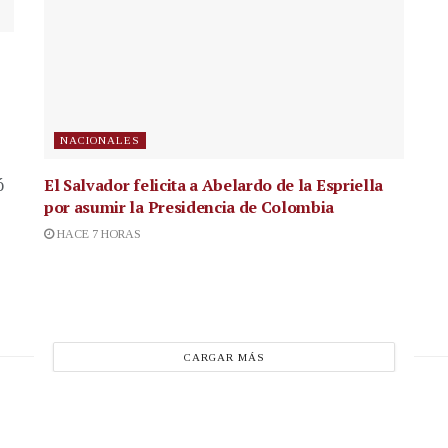
NACIONALES
El Salvador felicita a Abelardo de la Espriella
ó
por asumir la Presidencia de Colombia
HACE 7 HORAS
CARGAR MÁS