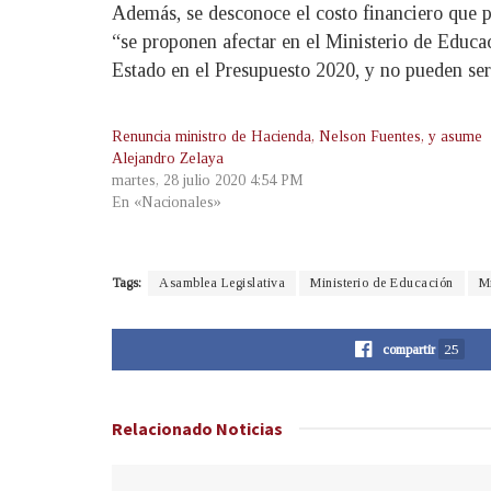
Además, se desconoce el costo financiero que pu
“se proponen afectar en el Ministerio de Educ
Estado en el Presupuesto 2020, y no pueden ser 
Renuncia ministro de Hacienda, Nelson Fuentes, y asume
Alejandro Zelaya
martes, 28 julio 2020 4:54 PM
En «Nacionales»
Tags:
Asamblea Legislativa
Ministerio de Educación
Mi
compartir
25
Relacionado
Noticias