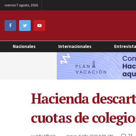
viernes 7 agosto, 2026
Nacionales
Internacionales
Entrevist
Hacienda descart
cuotas de colegio
21
por
Julio Villarán
jueves, 9 julio 2020 9:09 AM