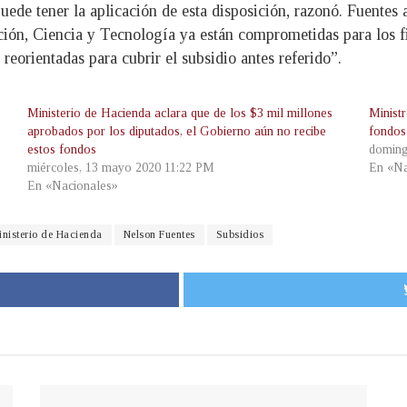
ede tener la aplicación de esta disposición, razonó. Fuentes 
ación, Ciencia y Tecnología ya están comprometidas para los 
reorientadas para cubrir el subsidio antes referido”.
Ministerio de Hacienda aclara que de los $3 mil millones
Minist
aprobados por los diputados, el Gobierno aún no recibe
fondos
estos fondos
doming
miércoles, 13 mayo 2020 11:22 PM
En «Na
En «Nacionales»
nisterio de Hacienda
Nelson Fuentes
Subsidios