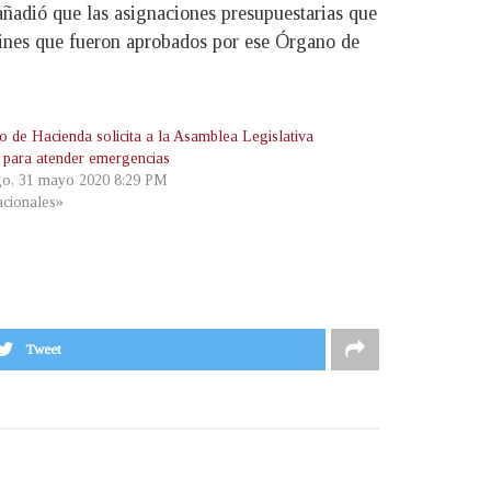
añadió que las asignaciones presupuestarias que
fines que fueron aprobados por ese Órgano de
ro de Hacienda solicita a la Asamblea Legislativa
 para atender emergencias
o, 31 mayo 2020 8:29 PM
cionales»
Tweet