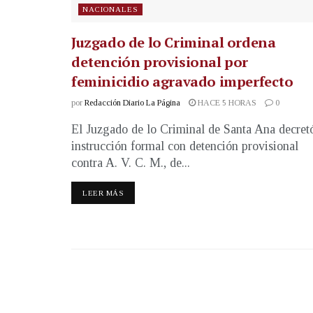
NACIONALES
Juzgado de lo Criminal ordena
detención provisional por
feminicidio agravado imperfecto
por
Redacción Diario La Página
HACE 5 HORAS
0
El Juzgado de lo Criminal de Santa Ana decret
instrucción formal con detención provisional
contra A. V. C. M., de...
LEER MÁS