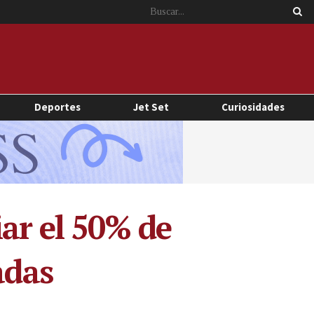
Deportes
Jet Set
Curiosidades
ar el 50% de
adas