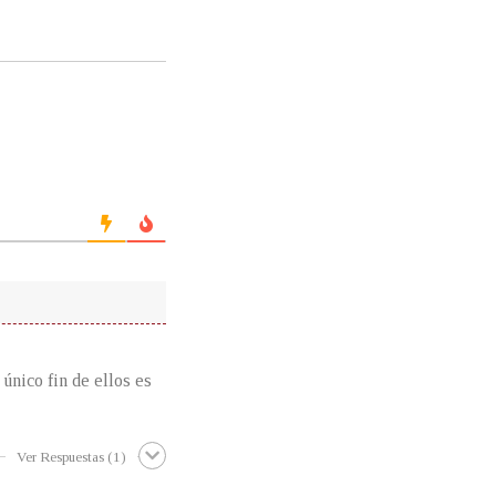
 único fin de ellos es
Ver Respuestas
(1)