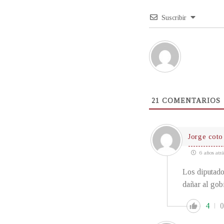
Suscribir
21
COMENTARIOS
Jorge coto
6 años atrá
Los diputado
dañar al gob
4
0