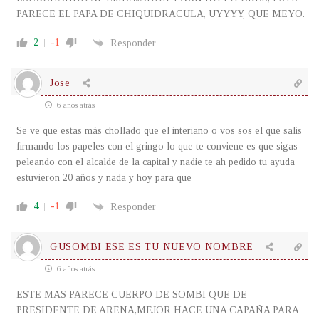
PARECE EL PAPA DE CHIQUIDRACULA, UYYYY, QUE MEYO.
2
-1
Responder
Jose
6 años atrás
Se ve que estas más chollado que el interiano o vos sos el que salis
firmando los papeles con el gringo lo que te conviene es que sigas
peleando con el alcalde de la capital y nadie te ah pedido tu ayuda
estuvieron 20 años y nada y hoy para que
4
-1
Responder
GUSOMBI ESE ES TU NUEVO NOMBRE
6 años atrás
ESTE MAS PARECE CUERPO DE SOMBI QUE DE
PRESIDENTE DE ARENA,MEJOR HACE UNA CAPAÑA PARA