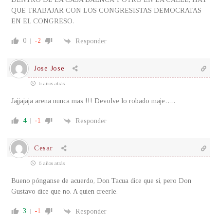
QUE TRABAJAR CON LOS CONGRESISTAS DEMOCRATAS
EN EL CONGRESO.
0
-2
Responder
Jose Jose
6 años atrás
Jajjajaja arena nunca mas !!! Devolve lo robado maje…..
4
-1
Responder
Cesar
6 años atrás
Bueno pónganse de acuerdo, Don Tacua dice que si, pero Don
Gustavo dice que no. A quien creerle.
3
-1
Responder