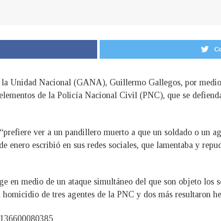
Co
r la Unidad Nacional (GANA), Guillermo Gallegos, por medio 
elementos de la Policía Nacional Civil (PNC), que se defiend
 “prefiere ver a un pandillero muerto a que un soldado o un a
 de enero escribió en sus redes sociales, que lamentaba y repu
e en medio de un ataque simultáneo del que son objeto los s
l homicidio de tres agentes de la PNC y dos más resultaron he
75136600080385