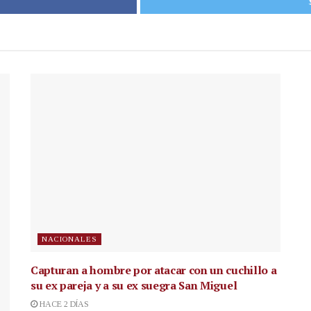
NACIONALES
Capturan a hombre por atacar con un cuchillo a
su ex pareja y a su ex suegra San Miguel
HACE 2 DÍAS