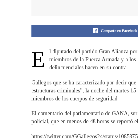
Comparte en Facebook
E
l diputado del partido Gran Alianza po
miembros de la Fuerza Armada y a los 
delincuenciales hacen en su contra.
Gallegos que se ha caracterizado por decir que
estructuras criminales”, la noche del martes 15
miembros de los cuerpos de seguridad.
El comentario del parlamentario de GANA, surg
policial, que en menos de 48 horas se reportó e
https://twitter.com/GGallegos24/status/10853