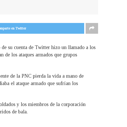
mparte en Twitter
de su cuenta de Twitter hizo un llamado a los
an de los ataques armados que grupos
gente de la PNC pierda la vida a mano de
diaba el ataque armado que sufrían los
oldados y los miembros de la corporación
ridos de bala.