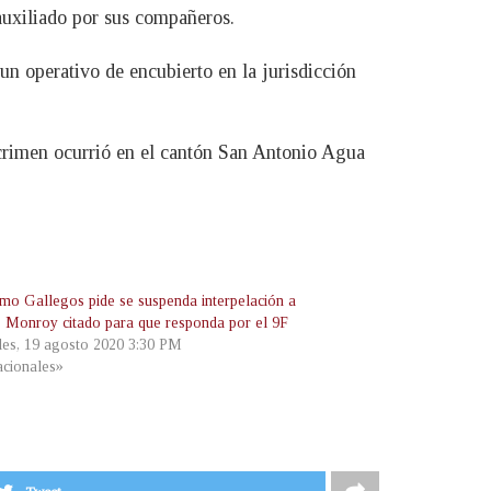
 auxiliado por sus compañeros.
un operativo de encubierto en la jurisdicción
crimen ocurrió en el cantón San Antonio Agua
rmo Gallegos pide se suspenda interpelación a
 Monroy citado para que responda por el 9F
les, 19 agosto 2020 3:30 PM
cionales»