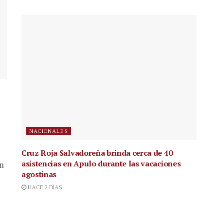
NACIONALES
Cruz Roja Salvadoreña brinda cerca de 40
asistencias en Apulo durante las vacaciones
en
agostinas
HACE 2 DÍAS