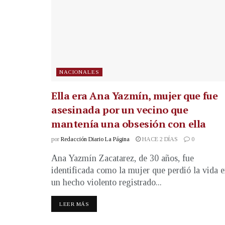
NACIONALES
Ella era Ana Yazmín, mujer que fue
asesinada por un vecino que
mantenía una obsesión con ella
por
Redacción Diario La Página
HACE 2 DÍAS
0
Ana Yazmín Zacatarez, de 30 años, fue
identificada como la mujer que perdió la vida 
un hecho violento registrado...
LEER MÁS