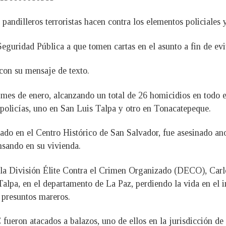
pandilleros terroristas hacen contra los elementos policiales 
Seguridad Pública a que tomen cartas en el asunto a fin de ev
con su mensaje de texto.
 mes de enero, alcanzando un total de 26 homicidios en todo e
 policías, uno en San Luis Talpa y otro en Tonacatepeque.
o en el Centro Histórico de San Salvador, fue asesinado anoc
sando en su vivienda.
 la División Élite Contra el Crimen Organizado (DECO), Carl
alpa, en el departamento de La Paz, perdiendo la vida en el in
 presuntos mareros.
ueron atacados a balazos, uno de ellos en la jurisdicción de 