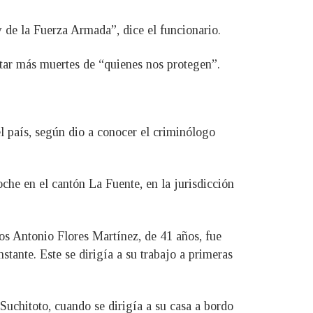
y de la Fuerza Armada”, dice el funcionario.
itar más muertes de “quienes nos protegen”.
l país, según dio a conocer el criminólogo
he en el cantón La Fuente, en la jurisdicción
os Antonio Flores Martínez, de 41 años, fue
stante. Este se dirigía a su trabajo a primeras
Suchitoto, cuando se dirigía a su casa a bordo