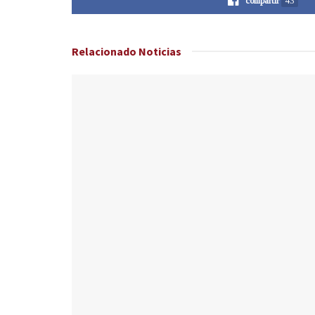
compartir
43
Relacionado
Noticias