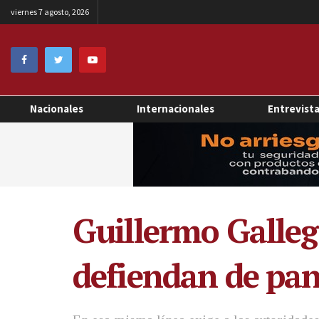
viernes 7 agosto, 2026
Nacionales
Internacionales
Entrevist
Guillermo Gallego
defiendan de pan