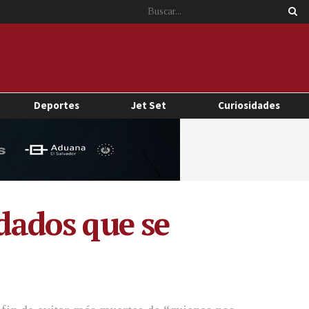
Deportes
Jet Set
Curiosidades
ldados que se