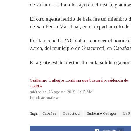
de su auto. La bala le cayó en el rostro, y aun
El otro agente herido de bala fue un miembro de
de San Pedro Masahuat, en el departamento de 
Por la noche la PNC daba a conocer el homicid
Zarca, del municipio de Guacotecti, en Cabañas
El agente estaba destacado en la subdelegación
Guillermo Gallegos confirma que buscará presidencia de
GANA
miércoles, 28 agosto 2019 11:15 AM
En «Nacionales»
Tags:
Cabañas
Guacotecti
Guillermo Gallegos
La P