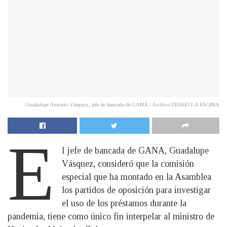
Guadalupe Antonio Vásquez, jefe de bancada de GANA./ Archivo DIARIO LA PÁGINA
E
l jefe de bancada de GANA, Guadalupe
Vásquez, consideró que la comisión
especial que ha montado en la Asamblea
los partidos de oposición para investigar
el uso de los préstamos durante la
pandemia, tiene como único fin interpelar al ministro de