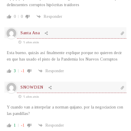
delincuentes corruptos hipócritas traidores
0
0
Responder
Santa Ana
5 años atrás
Esta bueno, quizás así finalmente explique porque no quieren decir
en que has usado el pisto de la Pandemia los Nuevos Corruptos
3
-1
Responder
SNOWDEN
5 años atrás
Y cuando van a interpelar a norman quijano, por la negociacion con
las pandillas?
1
-1
Responder