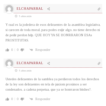
ELCHAPARRAL
5 años atrás
Y cual es la jodedera de esos delicuentes de la asamblea legislativa,
si carecen de toda moral, para podes exijir algo, no tiene derecho ni
de pedir perdon hdp. QUE HOY YA SE HONRRARON ESAs
PROSTITUTAS.
0
0
Responder
ELCHAPARRAL
5 años atrás
Ustedes delicuentes de la samblea ya perdieron todos los derechos
de la ley son delicuentes en tela de juiciom proximos a ser
condenados, a cadena perpetua, que ya se honrraron bitshes?.
0
0
Responder