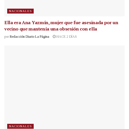
NACIONALES
Ella era Ana Yazmín, mujer que fue asesinada por un
vecino que mantenía una obsesión con ella
por
Redacción Diario La Página
HACE 2 DÍAS
NACIONALES