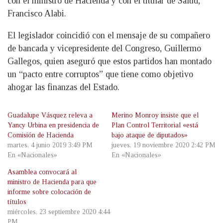
con el ministro de Hacienda y con el titular de Salud,
Francisco Alabi.
El legislador coincidió con el mensaje de su compañero
de bancada y vicepresidente del Congreso, Guillermo
Gallegos, quien aseguró que estos partidos han montado
un “pacto entre corruptos” que tiene como objetivo
ahogar las finanzas del Estado.
Guadalupe Vásquez releva a
Merino Monroy insiste que el
Yancy Urbina en presidencia de
Plan Control Territorial «está
Comisión de Hacienda
bajo ataque de diputados»
martes, 4 junio 2019 3:49 PM
jueves, 19 noviembre 2020 2:42 PM
En «Nacionales»
En «Nacionales»
Asamblea convocará al
ministro de Hacienda para que
informe sobre colocación de
títulos
miércoles, 23 septiembre 2020 4:44
PM