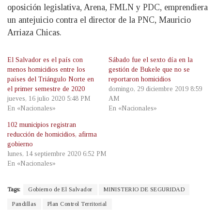
oposición legislativa, Arena, FMLN y PDC, emprendiera
un antejuicio contra el director de la PNC, Mauricio
Arriaza Chicas.
El Salvador es el país con
Sábado fue el sexto día en la
menos homicidios entre los
gestión de Bukele que no se
países del Triángulo Norte en
reportaron homicidios
el primer semestre de 2020
domingo, 29 diciembre 2019 8:59
jueves, 16 julio 2020 5:48 PM
AM
En «Nacionales»
En «Nacionales»
102 municipios registran
reducción de homicidios, afirma
gobierno
lunes, 14 septiembre 2020 6:52 PM
En «Nacionales»
Tags:
Gobierno de El Salvador
MINISTERIO DE SEGURIDAD
Pandillas
Plan Control Territorial