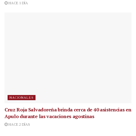
HACE 1 DÍA
NACIONALES
Cruz Roja Salvadoreña brinda cerca de 40 asistencias en
Apulo durante las vacaciones agostinas
HACE 2 DÍAS