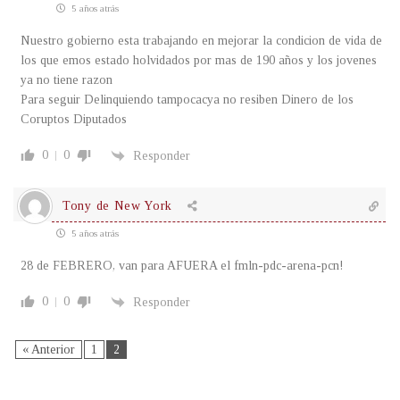
5 años atrás
Nuestro gobierno esta trabajando en mejorar la condicion de vida de
los que emos estado holvidados por mas de 190 años y los jovenes
ya no tiene razon
Para seguir Delinquiendo tampocacya no resiben Dinero de los
Coruptos Diputados
0
0
Responder
Tony de New York
5 años atrás
28 de FEBRERO, van para AFUERA el fmln-pdc-arena-pcn!
0
0
Responder
« Anterior
1
2