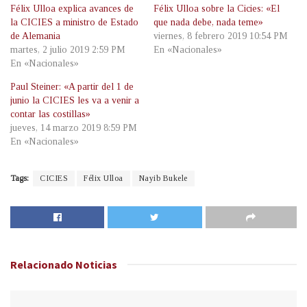
Félix Ulloa explica avances de
Félix Ulloa sobre la Cicies: «El
la CICIES a ministro de Estado
que nada debe, nada teme»
de Alemania
viernes, 8 febrero 2019 10:54 PM
martes, 2 julio 2019 2:59 PM
En «Nacionales»
En «Nacionales»
Paul Steiner: «A partir del 1 de
junio la CICIES les va a venir a
contar las costillas»
jueves, 14 marzo 2019 8:59 PM
En «Nacionales»
Tags:
CICIES
Félix Ulloa
Nayib Bukele
Relacionado
Noticias