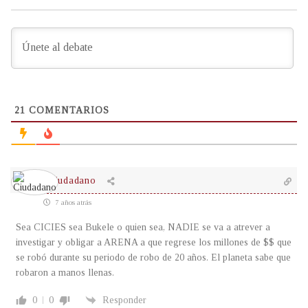
21
COMENTARIOS
Ciudadano
7 años atrás
Sea CICIES sea Bukele o quien sea, NADIE se va a atrever a
investigar y obligar a ARENA a que regrese los millones de $$ que
se robó durante su periodo de robo de 20 años. El planeta sabe que
robaron a manos llenas.
0
0
Responder