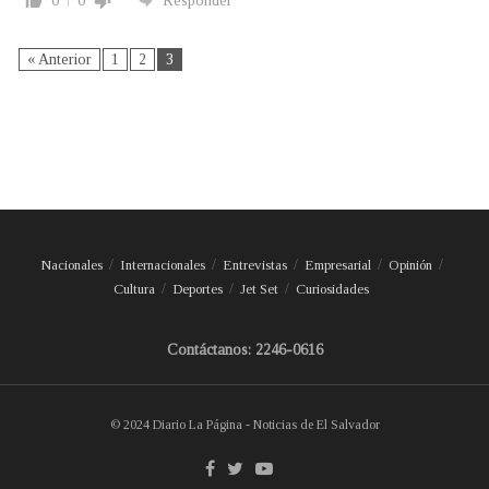
0
0
Responder
« Anterior
1
2
3
Nacionales
Internacionales
Entrevistas
Empresarial
Opinión
Cultura
Deportes
Jet Set
Curiosidades
Contáctanos: 2246-0616
© 2024 Diario La Página - Noticias de El Salvador