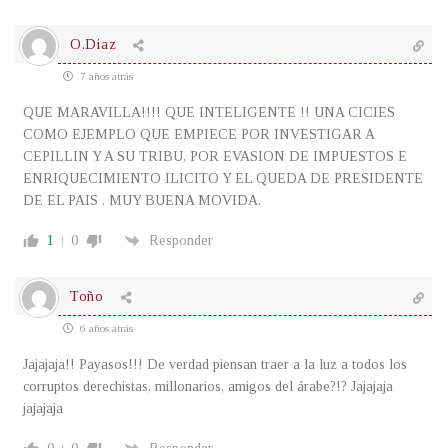
O.Diaz
7 años atrás
QUE MARAVILLA!!!! QUE INTELIGENTE !! UNA CICIES
COMO EJEMPLO QUE EMPIECE POR INVESTIGAR A
CEPILLIN Y A SU TRIBU, POR EVASION DE IMPUESTOS E
ENRIQUECIMIENTO ILICITO Y EL QUEDA DE PRESIDENTE
DE EL PAIS . MUY BUENA MOVIDA.
1
0
Responder
Toño
6 años atrás
Jajajaja!! Payasos!!! De verdad piensan traer a la luz a todos los
corruptos derechistas, millonarios, amigos del árabe?!? Jajajaja
jajajaja