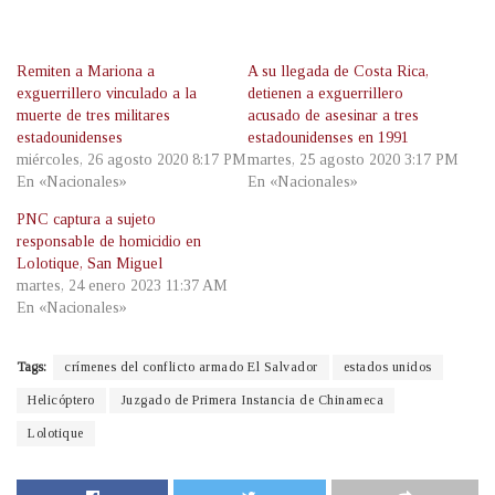
Remiten a Mariona a
A su llegada de Costa Rica,
exguerrillero vinculado a la
detienen a exguerrillero
muerte de tres militares
acusado de asesinar a tres
estadounidenses
estadounidenses en 1991
miércoles, 26 agosto 2020 8:17 PM
martes, 25 agosto 2020 3:17 PM
En «Nacionales»
En «Nacionales»
PNC captura a sujeto
responsable de homicidio en
Lolotique, San Miguel
martes, 24 enero 2023 11:37 AM
En «Nacionales»
Tags:
crímenes del conflicto armado El Salvador
estados unidos
Helicóptero
Juzgado de Primera Instancia de Chinameca
Lolotique