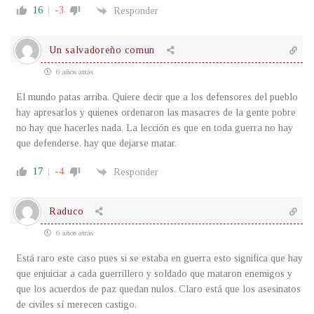
16
-3
Responder
Un salvadoreño comun
6 años atrás
El mundo patas arriba. Quiere decir que a los defensores del pueblo
hay apresarlos y quienes ordenaron las masacres de la gente pobre
no hay que hacerles nada. La lección es que en toda guerra no hay
que defenderse, hay que dejarse matar.
17
-4
Responder
Raduco
6 años atrás
Está raro este caso pues si se estaba en guerra esto significa que hay
que enjuiciar a cada guerrillero y soldado que mataron enemigos y
que los acuerdos de paz quedan nulos. Claro está que los asesinatos
de civiles sí merecen castigo.