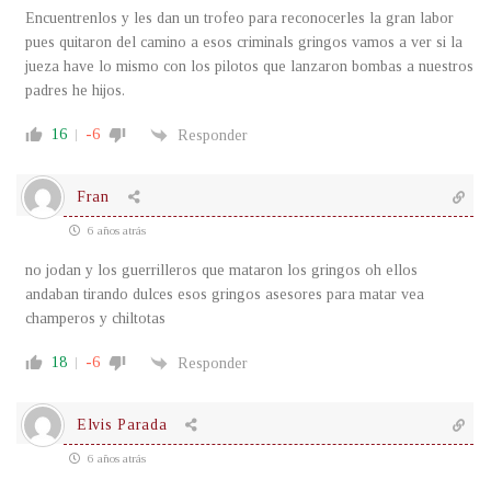
Encuentrenlos y les dan un trofeo para reconocerles la gran labor
pues quitaron del camino a esos criminals gringos vamos a ver si la
jueza have lo mismo con los pilotos que lanzaron bombas a nuestros
padres he hijos.
16
-6
Responder
Fran
6 años atrás
no jodan y los guerrilleros que mataron los gringos oh ellos
andaban tirando dulces esos gringos asesores para matar vea
champeros y chiltotas
18
-6
Responder
Elvis Parada
6 años atrás