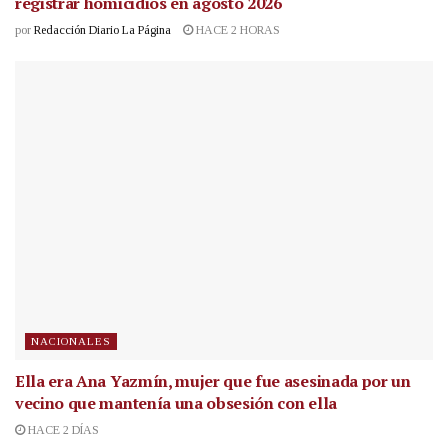
registrar homicidios en agosto 2026
por
Redacción Diario La Página
HACE 2 HORAS
NACIONALES
Ella era Ana Yazmín, mujer que fue asesinada por un
vecino que mantenía una obsesión con ella
HACE 2 DÍAS