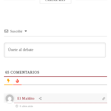
CARGAR MÁS
Suscribir
65
COMENTARIOS
El Maldito
6 años atrás