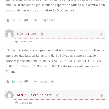
humilde-trabajador. Que se puede esperar de Milena que admira a un
asesino de ninos y de sus padres.D Monterroza.
25
-7
Responder
sam enrique
5 años atrás
El Clan Bukele, sus amigos, asociados colaboradores de su clase de
intereses quedara en la historia de El Salvador, como el fraude
colosal y nacional que le dio NO SOLO ATOL CON EL DEDO AL
PUEBLO, PERO CON EL CODO. Traidores y vende pueblos =
Milena.
25
-9
Responder
Mario Castro Salazar
5 años atrás