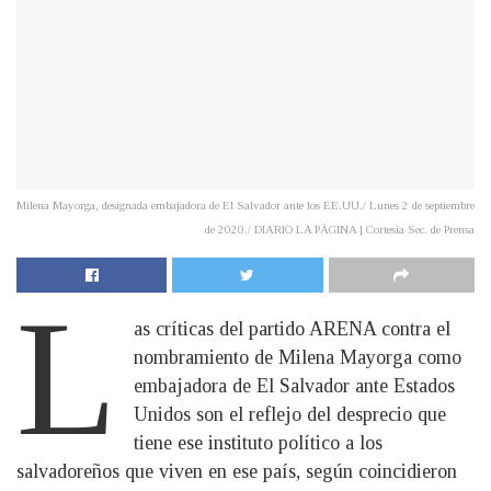
Milena Mayorga, designada embajadora de El Salvador ante los EE.UU./ Lunes 2 de septiembre
de 2020./ DIARIO LA PÁGINA | Cortesía Sec. de Prensa
L
as críticas del partido ARENA contra el
nombramiento de Milena Mayorga como
embajadora de El Salvador ante Estados
Unidos son el reflejo del desprecio que
tiene ese instituto político a los
salvadoreños que viven en ese país, según coincidieron