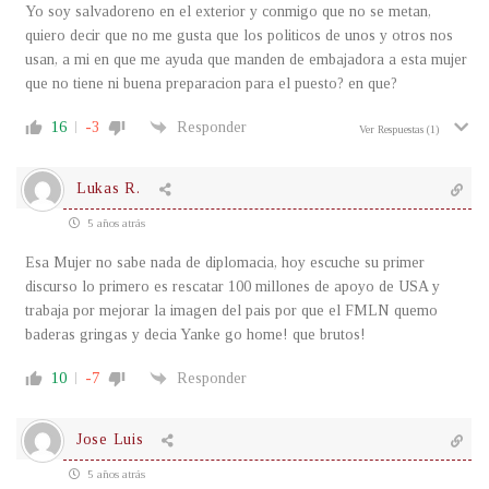
Yo soy salvadoreno en el exterior y conmigo que no se metan,
quiero decir que no me gusta que los politicos de unos y otros nos
usan, a mi en que me ayuda que manden de embajadora a esta mujer
que no tiene ni buena preparacion para el puesto? en que?
16
-3
Responder
Ver Respuestas
(1)
Lukas R.
5 años atrás
Esa Mujer no sabe nada de diplomacia, hoy escuche su primer
discurso lo primero es rescatar 100 millones de apoyo de USA y
trabaja por mejorar la imagen del pais por que el FMLN quemo
baderas gringas y decia Yanke go home! que brutos!
10
-7
Responder
Jose Luis
5 años atrás