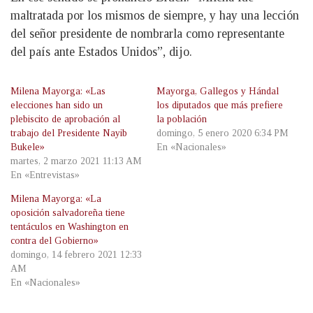
maltratada por los mismos de siempre, y hay una lección
del señor presidente de nombrarla como representante
del país ante Estados Unidos”, dijo.
Milena Mayorga: «Las
Mayorga, Gallegos y Hándal
elecciones han sido un
los diputados que más prefiere
plebiscito de aprobación al
la población
trabajo del Presidente Nayib
domingo, 5 enero 2020 6:34 PM
Bukele»
En «Nacionales»
martes, 2 marzo 2021 11:13 AM
En «Entrevistas»
Milena Mayorga: «La
oposición salvadoreña tiene
tentáculos en Washington en
contra del Gobierno»
domingo, 14 febrero 2021 12:33
AM
En «Nacionales»