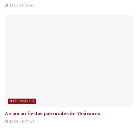
HACE 3 HORAS
NACIONALES
Arrancan fiestas patronales de Mejicanos
HACE 4 HORAS