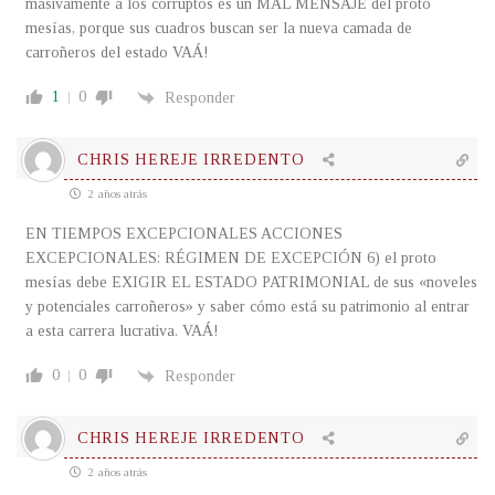
masivamente a los corruptos es un MAL MENSAJE del proto
mesías, porque sus cuadros buscan ser la nueva camada de
carroñeros del estado VAÁ!
1
0
Responder
CHRIS HEREJE IRREDENTO
2 años atrás
EN TIEMPOS EXCEPCIONALES ACCIONES
EXCEPCIONALES: RÉGIMEN DE EXCEPCIÓN 6) el proto
mesías debe EXIGIR EL ESTADO PATRIMONIAL de sus «noveles
y potenciales carroñeros» y saber cómo está su patrimonio al entrar
a esta carrera lucrativa. VAÁ!
0
0
Responder
CHRIS HEREJE IRREDENTO
2 años atrás