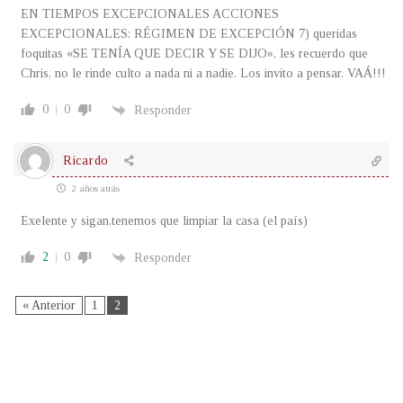
EN TIEMPOS EXCEPCIONALES ACCIONES
EXCEPCIONALES: RÉGIMEN DE EXCEPCIÓN 7) queridas
foquitas «SE TENÍA QUE DECIR Y SE DIJO», les recuerdo que
Chris, no le rinde culto a nada ni a nadie. Los invito a pensar. VAÁ!!!
0
0
Responder
Ricardo
2 años atrás
Exelente y sigan,tenemos que limpiar la casa (el país)
2
0
Responder
« Anterior
1
2