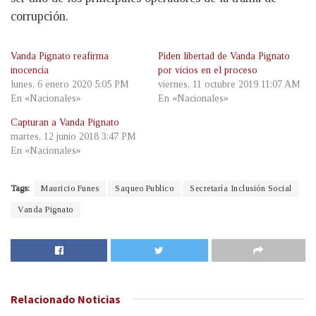
corrupción.
Vanda Pignato reafirma
Piden libertad de Vanda Pignato
inocencia
por vicios en el proceso
lunes, 6 enero 2020 5:05 PM
viernes, 11 octubre 2019 11:07 AM
En «Nacionales»
En «Nacionales»
Capturan a Vanda Pignato
martes, 12 junio 2018 3:47 PM
En «Nacionales»
Tags:
Mauricio Funes
Saqueo Publico
Secretaría Inclusión Social
Vanda Pignato
Relacionado
Noticias