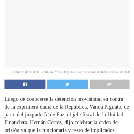
Exprimera dama de la República, Vanda Pignato./ Foto: Secretaría de Inclusión Social/ DLP
Luego de conocerse la detención provisional en contra
de la exprimera dama de la República, Vanda Pignato, de
parte del juzgado 5º de Paz, el jefe fiscal de la Unidad
Financiera, Hernán Cortez, dijo celebrar la orden de
prisión ya que la funcionaria y resto de implicados