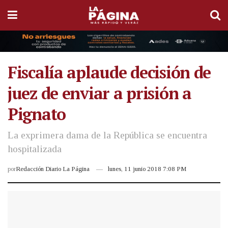
Fiscalía aplaude decisión de
juez de enviar a prisión a
Pignato
La exprimera dama de la República se encuentra
hospitalizada
por
Redacción Diario La Página
lunes, 11 junio 2018 7:08 PM