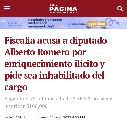
Fiscalía acusa a diputado
Alberto Romero por
enriquecimiento ilícito y
pide sea inhabilitado del
cargo
Según la FGR, el diputado de ARENA no puede
justificar $160,000
por
Julio Villarán
viernes, 20 mayo 2022 4:56 PM