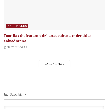
NACIONALES
Familias disfrutaron del arte, cultura e identidad
salvadoreña
HACE 2 HORAS
CARGAR MÁS
Suscribir