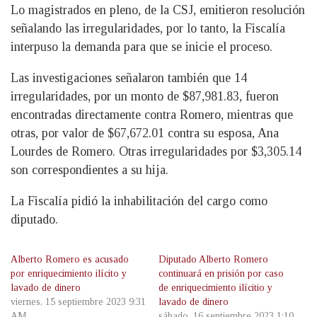
Lo magistrados en pleno, de la CSJ, emitieron resolución
señalando las irregularidades, por lo tanto, la Fiscalía
interpuso la demanda para que se inicie el proceso.
Las investigaciones señalaron también que 14
irregularidades, por un monto de $87,981.83, fueron
encontradas directamente contra Romero, mientras que
otras, por valor de $67,672.01 contra su esposa, Ana
Lourdes de Romero. Otras irregularidades por $3,305.14
son correspondientes a su hija.
La Fiscalía pidió la inhabilitación del cargo como
diputado.
Alberto Romero es acusado
Diputado Alberto Romero
por enriquecimiento ilícito y
continuará en prisión por caso
lavado de dinero
de enriquecimiento ilícitio y
viernes, 15 septiembre 2023 9:31
lavado de dinero
AM
sábado, 16 septiembre 2023 1:10