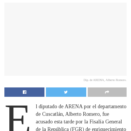
Dip. de ARENA, Alberto Romero.
E
l diputado de ARENA por el departamento
de Cuscatlán, Alberto Romero, fue
acusado esta tarde por la Fisalía General
de la República (FGR) de enriquecimiento