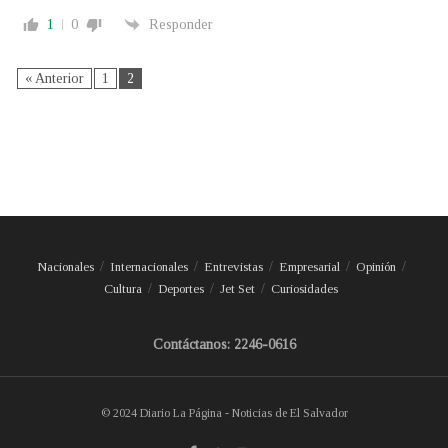
1
0
Responder
« Anterior
1
2
Nacionales
Internacionales
Entrevistas
Empresarial
Opinión
Cultura
Deportes
Jet Set
Curiosidades
Contáctanos: 2246-0616
© 2024 Diario La Página - Noticias de El Salvador