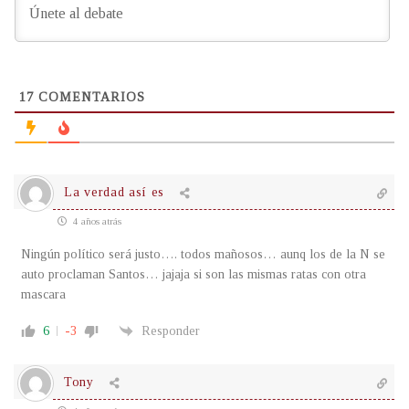
17
COMENTARIOS
La verdad así es
4 años atrás
Ningún político será justo…. todos mañosos… aunq los de la N se
auto proclaman Santos… jajaja si son las mismas ratas con otra
mascara
6
-3
Responder
Tony