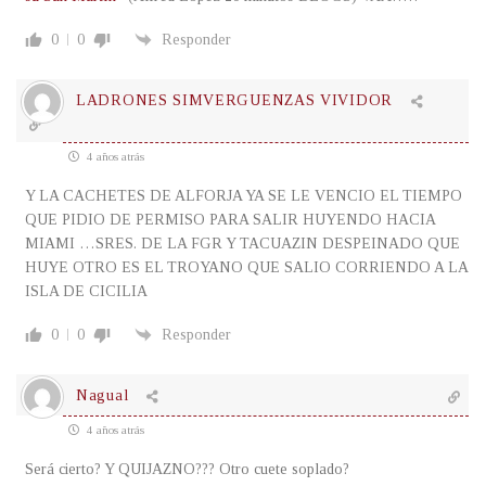
0
0
Responder
LADRONES SIMVERGUENZAS VIVIDOR
4 años atrás
Y LA CACHETES DE ALFORJA YA SE LE VENCIO EL TIEMPO
QUE PIDIO DE PERMISO PARA SALIR HUYENDO HACIA
MIAMI …SRES. DE LA FGR Y TACUAZIN DESPEINADO QUE
HUYE OTRO ES EL TROYANO QUE SALIO CORRIENDO A LA
ISLA DE CICILIA
0
0
Responder
Nagual
4 años atrás
Será cierto? Y QUIJAZNO??? Otro cuete soplado?