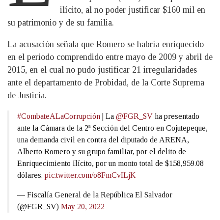
ilícito, al no poder justificar $160 mil en
su patrimonio y de su familia.
La acusación señala que Romero se habría enriquecido
en el periodo comprendido entre mayo de 2009 y abril de
2015, en el cual no pudo justificar 21 irregularidades
ante el departamento de Probidad, de la Corte Suprema
de Justicia.
#CombateALaCorrupción
| La
@FGR_SV
ha presentado
ante la Cámara de la 2ª Sección del Centro en Cojutepeque,
una demanda civil en contra del diputado de ARENA,
Alberto Romero y su grupo familiar, por el delito de
Enriquecimiento Ilícito, por un monto total de $158,959.08
dólares.
pic.twitter.com/o8FmCvILjK
— Fiscalía General de la República El Salvador
(@FGR_SV)
May 20, 2022