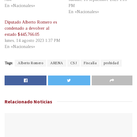
En «Nacionales»
PM
En «Nacionales»
Diputado Alberto Romero es
condenado a devolver al
estado $445,766.05
lunes, 14 agosto 2023 1:37 PM
En «Nacionales»
Tags:
Alberto Romero
ARENA
CSJ
Fiscalía
probidad
Relacionado
Noticias