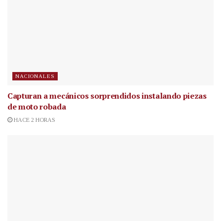
NACIONALES
Capturan a mecánicos sorprendidos instalando piezas
de moto robada
HACE 2 HORAS