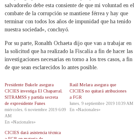
salvadoreño debe esta consiente de que mi voluntad en el
combate de la corrupción se mantiene férrea y hay que
terminar con todos los años de impunidad que ha tenido
nuestra sociedad», concluyó.
Por su parte, Ronalth Ochaeta dijo que van a trabajar en
la solicitud que ha realizado la Fiscalía a fin de hacer las
investigaciones necesarias en torno a los tres casos, a fin
de que sean esclarecidos lo antes posible.
Presidente Bukele asegura
Raúl Melara asegura que
CICIES investiga El Chaparral,
CICIES no quitará atribuciones
SITRAMSS y partida secreta
a FGR
de expresidente Funes
lunes, 9 septiembre 2019 10:39 AM
miércoles, 6 noviembre 2019 6:09
En «Nacionales»
AM
En «Nacionales»
CICIES dará asistencia técnica
a FGR en materia de