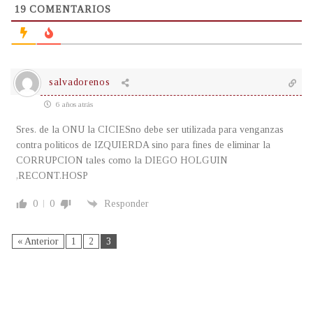
19
COMENTARIOS
salvadorenos
6 años atrás
Sres. de la ONU la CICIESno debe ser utilizada para venganzas
contra politicos de IZQUIERDA sino para fines de eliminar la
CORRUPCION tales como la DIEGO HOLGUIN
,RECONT.HOSP
0
0
Responder
« Anterior
1
2
3