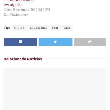
investigación
lunes, 9 diciembre 2019 9:10 PM
En «Nacionales»
Tags:
CICIES
El Chaparral
FGR
OEA
Relacionado
Noticias