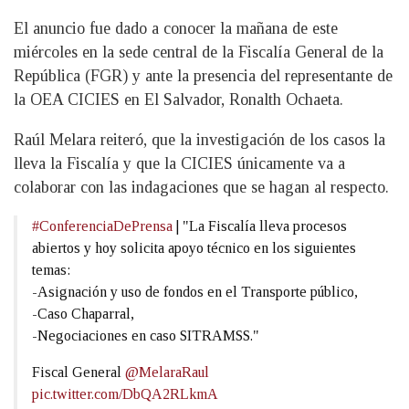
El anuncio fue dado a conocer la mañana de este
miércoles en la sede central de la Fiscalía General de la
República (FGR) y ante la presencia del representante de
la OEA CICIES en El Salvador, Ronalth Ochaeta.
Raúl Melara reiteró, que la investigación de los casos la
lleva la Fiscalía y que la CICIES únicamente va a
colaborar con las indagaciones que se hagan al respecto.
#ConferenciaDePrensa
| "La Fiscalía lleva procesos
abiertos y hoy solicita apoyo técnico en los siguientes
temas:
-Asignación y uso de fondos en el Transporte público,
-Caso Chaparral,
-Negociaciones en caso SITRAMSS."
Fiscal General
@MelaraRaul
pic.twitter.com/DbQA2RLkmA