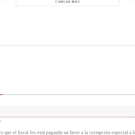
CARGAR MÁS
s
ro que el fiscal les está pagando un favor a la corrupción especial a 