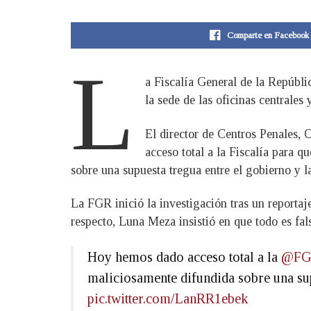
Comparte en Facebook
L
a Fiscalía General de la Repúbli
la sede de las oficinas centrale
El director de Centros Penales, 
acceso total a la Fiscalía para 
sobre una supuesta tregua entre el gobierno y la
La FGR inició la investigación tras un reportaje
respecto, Luna Meza insistió en que todo es fals
Hoy hemos dado acceso total a la
@FG
maliciosamente difundida sobre una supu
pic.twitter.com/LanRR1ebek