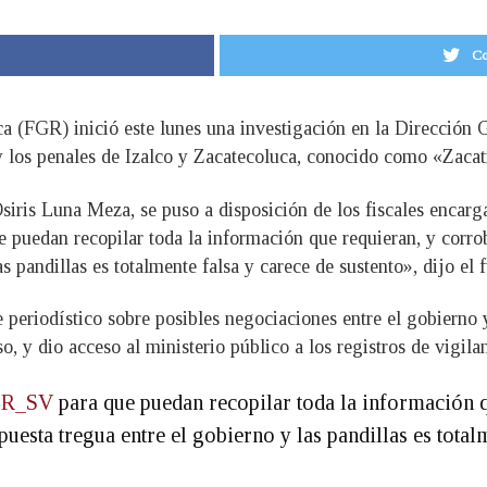
Co
ca (FGR) inició este lunes una investigación en la Dirección 
s y los penales de Izalco y Zacatecoluca, conocido como «Zacat
Osiris Luna Meza, se puso a disposición de los fiscales enca
que puedan recopilar toda la información que requieran, y corr
s pandillas es totalmente falsa y carece de sustento», dijo el 
 periodístico sobre posibles negociaciones entre el gobierno y 
o, y dio acceso al ministerio público a los registros de vigilan
R_SV
para que puedan recopilar toda la información q
esta tregua entre el gobierno y las pandillas es totalm