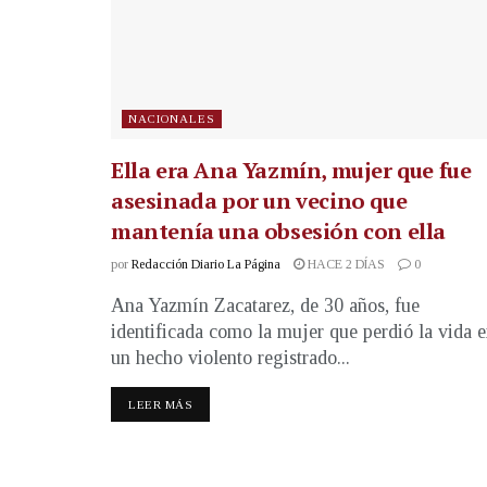
NACIONALES
Ella era Ana Yazmín, mujer que fue
asesinada por un vecino que
mantenía una obsesión con ella
por
Redacción Diario La Página
HACE 2 DÍAS
0
Ana Yazmín Zacatarez, de 30 años, fue
identificada como la mujer que perdió la vida 
un hecho violento registrado...
LEER MÁS