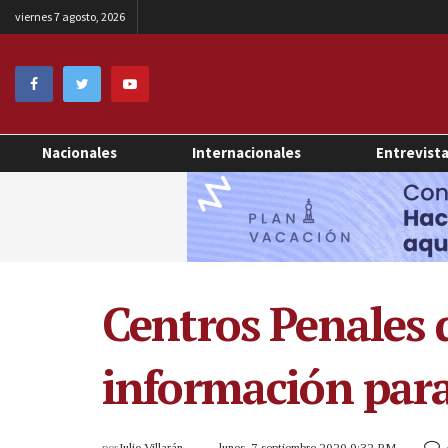
viernes 7 agosto, 2026
Nacionales
Internacionales
Entrevist
Centros Penales d
información par
por
Julio Villarán
lunes, 7 septiembre 2020 9:32 PM