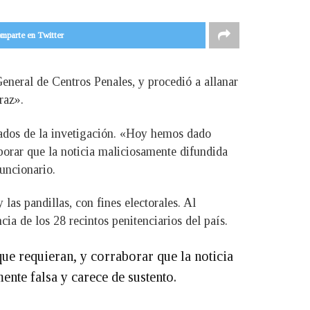
mparte en Twitter
General de Centros Penales, y procedió a allanar
raz».
rgados de la invetigación. «Hoy hemos dado
oborar que la noticia maliciosamente difundida
funcionario.
las pandillas, con fines electorales. Al
cia de los 28 recintos penitenciarios del país.
ue requieran, y corraborar que la noticia
ente falsa y carece de sustento.