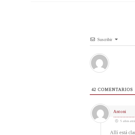
Suscribir
42
COMENTARIOS
Antoni
5 años atrá
Allí está cla