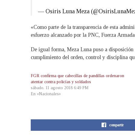
— Osiris Luna Meza (@OsirisLunaMe
«Como parte de la transparencia de esta admini
esfuerzo alcanzado por la PNC, Fuerza Armada y
De igual forma, Meza Luna puso a disposición lo
cumplimiento del orden, control y disciplina que
FGR confirma que cabecillas de pandillas ordenaron
atentar contra policías y soldados
sábado, 11 agosto 2018 6:49 PM
En «Nacionales»
compartir