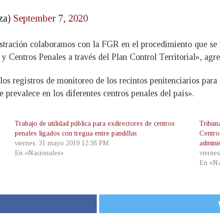
za)
September 7, 2020
stración colaboramos con la FGR en el procedimiento que se r
 Centros Penales a través del Plan Control Territorial», agr
s registros de monitoreo de los recintos penitenciarios para q
 prevalece en los diferentes centros penales del país».
Trabajo de utilidad pública para exdirectores de centros
Tribuna
penales ligados con tregua entre pandillas
Centro
viernes, 31 mayo 2019 12:38 PM
admini
En «Nacionales»
viernes
En «Na