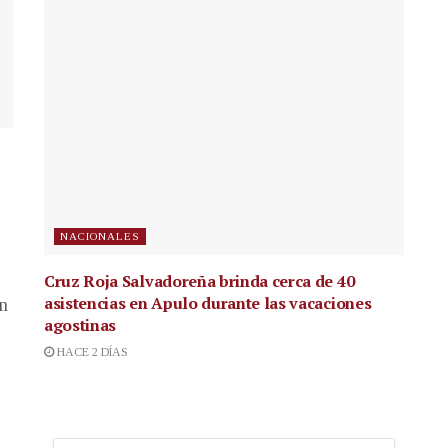
NACIONALES
Cruz Roja Salvadoreña brinda cerca de 40
asistencias en Apulo durante las vacaciones
en
agostinas
HACE 2 DÍAS