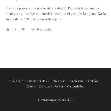
Hay que procesar de nuevo al jefe del GRP y toda la cadena de
mando ,responsable del encubrimiento en el caso de la agente Karla
Ayala de la PNC.Hagánle webbs pues.
0
0
Responder
Nacionales
Internacionales
Entrevistas
Empresarial
Opinión
Cultura
Deportes
Jet Set
Curiosidades
Contáctanos: 2246-0616