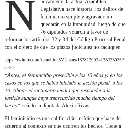
N
uevamente, la actual Asamblea
Legislativa hace historia: los delitos de
feminicidio simple y agravado no
quedarán en la impunidad, luego de que
76 diputados votaron a favor de
reformar los artículos 32 y 34 del Código Procesal Penal,
con el objeto de que los plazos judiciales no caduquen.
https://twitter.com/AsambleaSV/status/1628129024135335936?
s=20
“Antes, el feminicidio prescribía a los 15 años y, en los
casos en los que se había iniciado la acción penal, a los
10. Ahora, el victimario tendrá que responder a la
justicia aunque haya transcurrido mucho tiempo del
hecho”,
señaló la diputada Alexia Rivas.
El feminicidio es una calificación jurídica que hace de
acuerdo al contexto en que ocurren los hechos. Tiene a