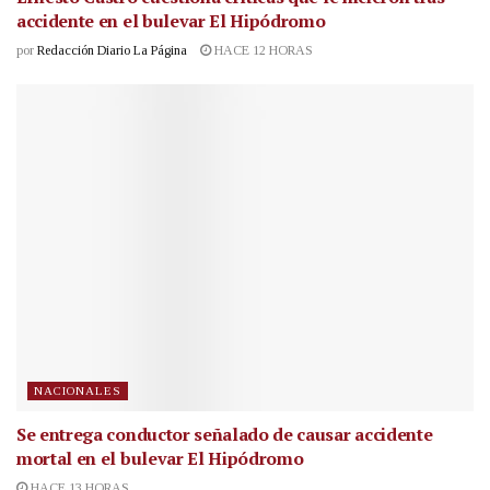
accidente en el bulevar El Hipódromo
por
Redacción Diario La Página
HACE 12 HORAS
NACIONALES
Se entrega conductor señalado de causar accidente
mortal en el bulevar El Hipódromo
HACE 13 HORAS