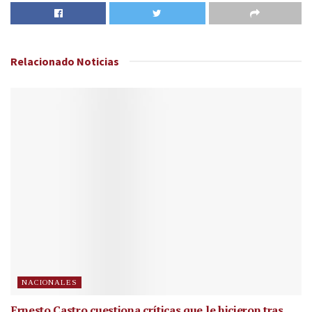
Relacionado
Noticias
NACIONALES
Ernesto Castro cuestiona críticas que le hicieron tras