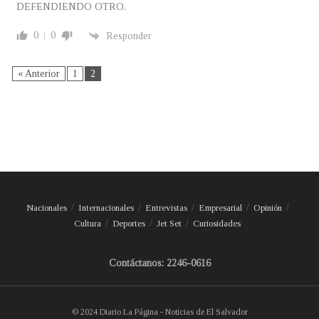
DEFENDIENDO OTRO.
0
0
Responder
« Anterior
1
2
Nacionales
Internacionales
Entrevistas
Empresarial
Opinión
Cultura
Deportes
Jet Set
Curiosidades
Contáctanos: 2246-0616
© 2024 Diario La Página - Noticias de El Salvador