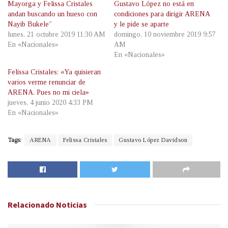
Mayorga y Felissa Cristales
Gustavo López no está en
andan buscando un hueso con
condiciones para dirigir ARENA
Nayib Bukele”
y le pide se aparte
lunes, 21 octubre 2019 11:30 AM
domingo, 10 noviembre 2019 9:57
En «Nacionales»
AM
En «Nacionales»
Felissa Cristales: «Ya quisieran
varios verme renunciar de
ARENA. Pues no mi ciela»
jueves, 4 junio 2020 4:33 PM
En «Nacionales»
Tags:
ARENA
Felissa Cristales
Gustavo López Davidson
Relacionado
Noticias