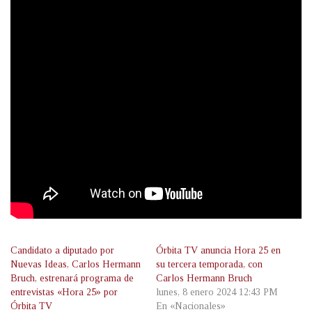
Candidato a diputado por
Órbita TV anuncia Hora 25 en
Nuevas Ideas, Carlos Hermann
su tercera temporada, con
Bruch, estrenará programa de
Carlos Hermann Bruch
entrevistas «Hora 25» por
lunes, 8 enero 2024 12:43 PM
Órbita TV
En «Nacionales»