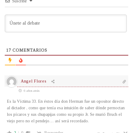
Suscribir
17
COMENTARIOS
Angel Flores
6 años atrás
Es la Víctima 33. En éstos día don Herman fue un opositor directo
al dictador , como que tenía esa intuición de saber dónde pernoctan
los pícaros y sus chupapijas como su propio Jr. Se murió Bruch el
viejo pero no el pendejo… así será recordado.
2
0
Responder