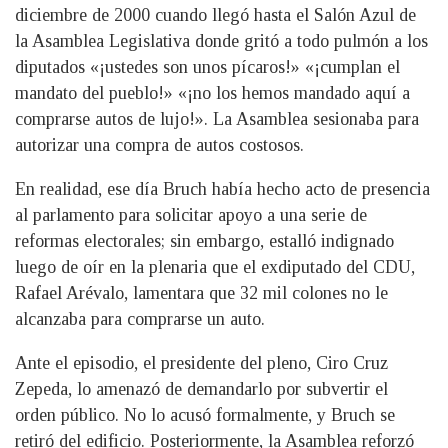
diciembre de 2000 cuando llegó hasta el Salón Azul de
la Asamblea Legislativa donde gritó a todo pulmón a los
diputados «¡ustedes son unos pícaros!» «¡cumplan el
mandato del pueblo!» «¡no los hemos mandado aquí a
comprarse autos de lujo!». La Asamblea sesionaba para
autorizar una compra de autos costosos.
En realidad, ese día Bruch había hecho acto de presencia
al parlamento para solicitar apoyo a una serie de
reformas electorales; sin embargo, estalló indignado
luego de oír en la plenaria que el exdiputado del CDU,
Rafael Arévalo, lamentara que 32 mil colones no le
alcanzaba para comprarse un auto.
Ante el episodio, el presidente del pleno, Ciro Cruz
Zepeda, lo amenazó de demandarlo por subvertir el
orden público. No lo acusó formalmente, y Bruch se
retiró del edificio. Posteriormente, la Asamblea reforzó