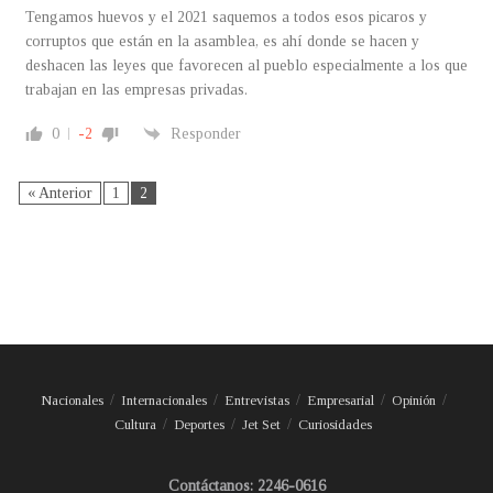
Tengamos huevos y el 2021 saquemos a todos esos picaros y
corruptos que están en la asamblea, es ahí donde se hacen y
deshacen las leyes que favorecen al pueblo especialmente a los que
trabajan en las empresas privadas.
0
-2
Responder
« Anterior
1
2
Nacionales
Internacionales
Entrevistas
Empresarial
Opinión
Cultura
Deportes
Jet Set
Curiosidades
Contáctanos: 2246-0616