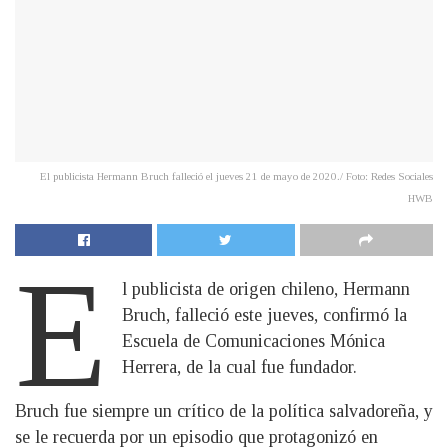
El publicista Hermann Bruch falleció el jueves 21 de mayo de 2020./ Foto: Redes Sociales
HWB
E
l publicista de origen chileno, Hermann
Bruch, falleció este jueves, confirmó la
Escuela de Comunicaciones Mónica
Herrera, de la cual fue fundador.
Bruch fue siempre un crítico de la política salvadoreña, y
se le recuerda por un episodio que protagonizó en