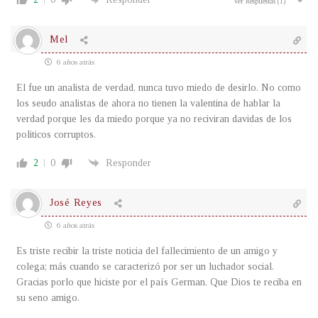
Ver Respuestas
(1)
Mel
6 años atrás
El fue un analista de verdad, nunca tuvo miedo de desirlo. No como
los seudo analistas de ahora no tienen la valentina de hablar la
verdad porque les da miedo porque ya no reciviran davidas de los
politicos corruptos.
2
0
Responder
José Reyes
6 años atrás
Es triste recibir la triste noticia del fallecimiento de un amigo y
colega; más cuando se caracterizó por ser un luchador social.
Gracias porlo que hiciste por el país German. Que Dios te reciba en
su seno amigo.