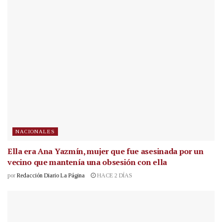
NACIONALES
Ella era Ana Yazmín, mujer que fue asesinada por un
vecino que mantenía una obsesión con ella
por
Redacción Diario La Página
HACE 2 DÍAS