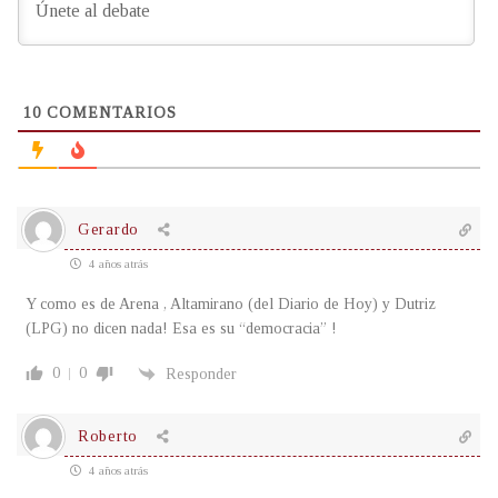
10
COMENTARIOS
Gerardo
4 años atrás
Y como es de Arena , Altamirano (del Diario de Hoy) y Dutriz
(LPG) no dicen nada! Esa es su “democracia” !
0
0
Responder
Roberto
4 años atrás