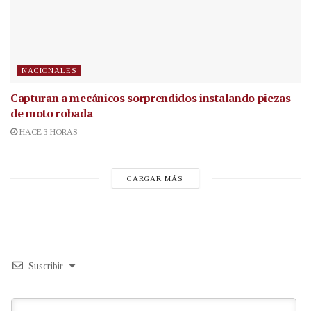
NACIONALES
Capturan a mecánicos sorprendidos instalando piezas
de moto robada
HACE 3 HORAS
CARGAR MÁS
Suscribir