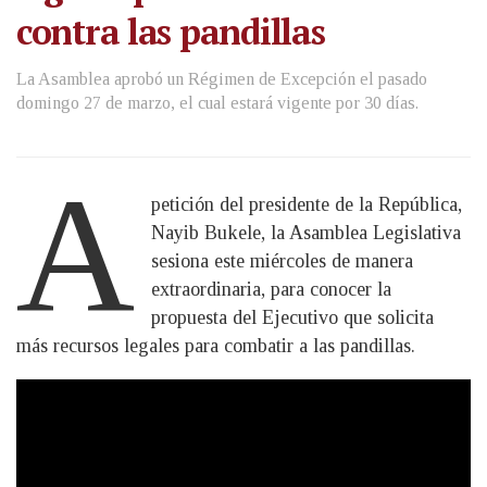
contra las pandillas
La Asamblea aprobó un Régimen de Excepción el pasado
domingo 27 de marzo, el cual estará vigente por 30 días.
A
petición del presidente de la República,
Nayib Bukele, la Asamblea Legislativa
sesiona este miércoles de manera
extraordinaria, para conocer la
propuesta del Ejecutivo que solicita
más recursos legales para combatir a las pandillas.