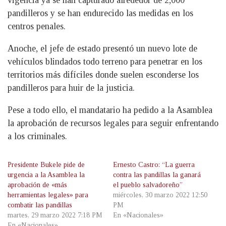
pandilleros y se han endurecido las medidas en los
centros penales.
Anoche, el jefe de estado presentó un nuevo lote de
vehículos blindados todo terreno para penetrar en los
territorios más difíciles donde suelen esconderse los
pandilleros para huir de la justicia.
Pese a todo ello, el mandatario ha pedido a la Asamblea
la aprobación de recursos legales para seguir enfrentando
a los criminales.
Presidente Bukele pide de
Ernesto Castro: “La guerra
urgencia a la Asamblea la
contra las pandillas la ganará
aprobación de «más
el pueblo salvadoreño”
herramientas legales» para
miércoles, 30 marzo 2022 12:50
combatir las pandillas
PM
martes, 29 marzo 2022 7:18 PM
En «Nacionales»
En «Nacionales»