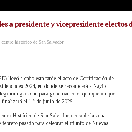
es a presidente y vicepresidente electos 
l centro histórico de San Salvador
E) llevó a cabo esta tarde el acto de Certificación de
esidenciales 2024, en donde se reconocerá a Nayib
egítimo ganador, para gobernar en el quinquenio que
 finalizará el 1.° de junio de 2029.
Centro Histórico de San Salvador, cerca de la zona
 febrero pasado para celebrar el triunfo de Nuevas