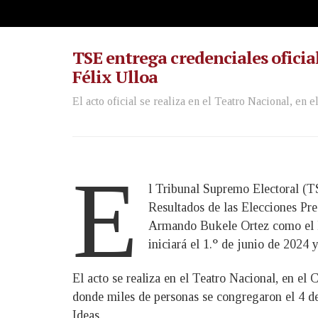
TSE entrega credenciales oficial
Félix Ulloa
El acto oficial se realiza en el Teatro Nacional, en e
E
l Tribunal Supremo Electoral (TS
Resultados de las Elecciones Pr
Armando Bukele Ortez como el l
iniciará el 1.° de junio de 2024 y
El acto se realiza en el Teatro Nacional, en el 
donde miles de personas se congregaron el 4 de
Ideas.