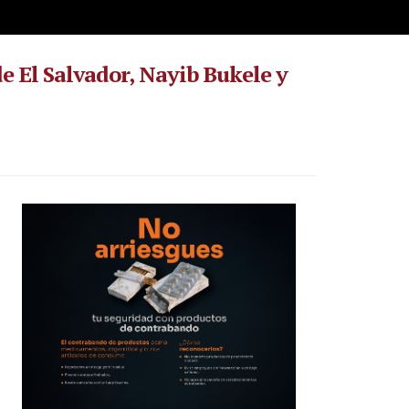
de El Salvador, Nayib Bukele y