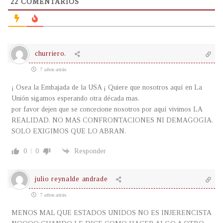
22
COMENTARIOS
churriero.
7 años atrás
¡ Osea la Embajada de la USA ¡ Quiere que nosotros aquí en La
Unión sigamos esperando otra década mas.
por favor dejen que se concecione nosotros por aquí vivimos LA
REALIDAD. NO MAS CONFRONTACIONES NI DEMAGOGIA.
SOLO EXIGIMOS QUE LO ABRAN.
0
0
Responder
julio reynalde andrade
7 años atrás
MENOS MAL QUE ESTADOS UNIDOS NO ES INJERENCISTA