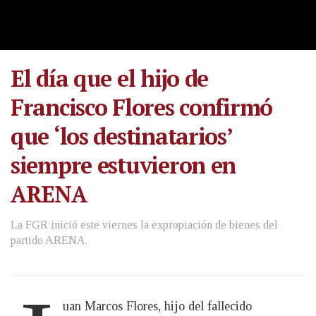
El día que el hijo de
Francisco Flores confirmó
que ‘los destinatarios’
siempre estuvieron en
ARENA
La FGR inició este viernes la expropiación de bienes del
partido ARENA.
uan Marcos Flores, hijo del fallecido