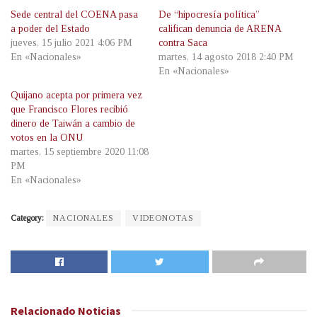
Sede central del COENA pasa
De “hipocresía política”
a poder del Estado
califican denuncia de ARENA
jueves, 15 julio 2021 4:06 PM
contra Saca
En «Nacionales»
martes, 14 agosto 2018 2:40 PM
En «Nacionales»
Quijano acepta por primera vez
que Francisco Flores recibió
dinero de Taiwán a cambio de
votos en la ONU
martes, 15 septiembre 2020 11:08
PM
En «Nacionales»
Category:
NACIONALES
VIDEONOTAS
Relacionado
Noticias