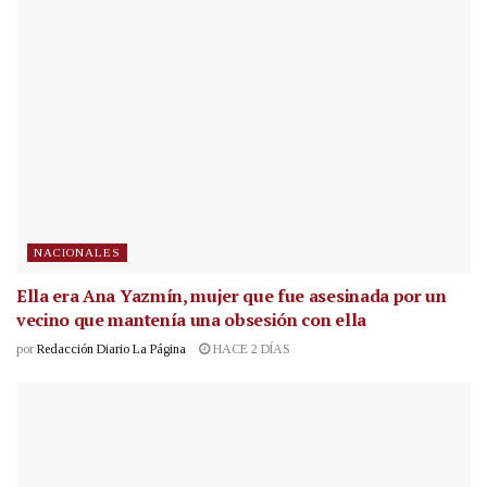
NACIONALES
Ella era Ana Yazmín, mujer que fue asesinada por un
vecino que mantenía una obsesión con ella
por
Redacción Diario La Página
HACE 2 DÍAS