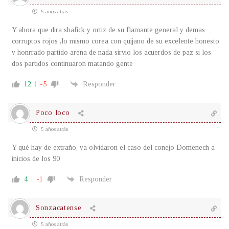
5 años atrás
Y ahora que dira shafick y ortiz de su flamante general y demas
corruptos rojos ,lo mismo corea con quijano de su excelente honesto
y honrrado partido arena de nada sirvio los acuerdos de paz si los
dos partidos continuaron matando gente
12
-5
Responder
Poco loco
5 años atrás
Y qué hay de extraño, ya olvidaron el caso del conejo Domenech a
inicios de los 90
4
-1
Responder
Sonzacatense
5 años atrás