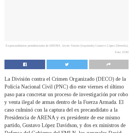
Exprecandidatos presidenciales de ARENA. Javier Simán (Izquierda) Gustavo López (Derecha).
Foto: EDH
La División contra el Crimen Organizado (DECO) de la
Policía Nacional Civil (PNC) dio este viernes el último
paso para concretar un proceso de investigación por robo
y venta ilegal de armas dentro de la Fuerza Armada. El
caso culminó con la captura del ex precandidato a la
Presidencia de ARENA y ex presidente de ese mismo
partido, Gustavo López Davidson, y dos ex ministros de
Defensa del Gobierno del FMLN, los generales David