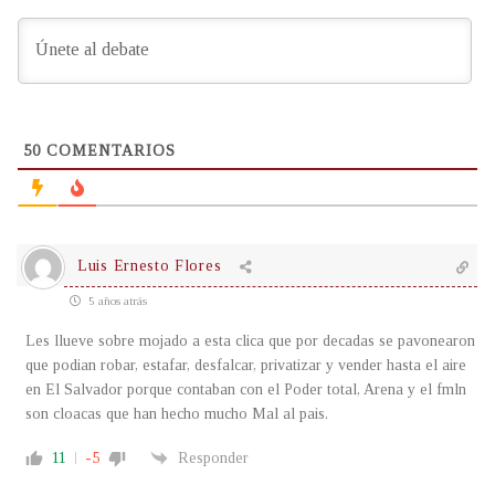
50
COMENTARIOS
Luis Ernesto Flores
5 años atrás
Les llueve sobre mojado a esta clica que por decadas se pavonearon
que podian robar, estafar, desfalcar, privatizar y vender hasta el aire
en El Salvador porque contaban con el Poder total, Arena y el fmln
son cloacas que han hecho mucho Mal al pais.
11
-5
Responder