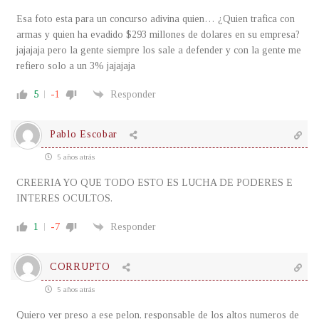
Esa foto esta para un concurso adivina quien… ¿Quien trafica con
armas y quien ha evadido $293 millones de dolares en su empresa?
jajajaja pero la gente siempre los sale a defender y con la gente me
refiero solo a un 3% jajajaja
5
-1
Responder
Pablo Escobar
5 años atrás
CREERIA YO QUE TODO ESTO ES LUCHA DE PODERES E
INTERES OCULTOS.
1
-7
Responder
CORRUPTO
5 años atrás
Quiero ver preso a ese pelon, responsable de los altos numeros de