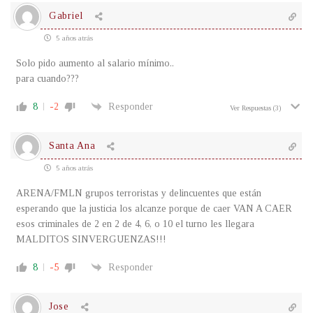
Gabriel
5 años atrás
Solo pido aumento al salario mínimo..
para cuando???
8
-2
Responder
Ver Respuestas
(3)
Santa Ana
5 años atrás
ARENA/FMLN grupos terroristas y delincuentes que están
esperando que la justicia los alcanze porque de caer VAN A CAER
esos criminales de 2 en 2 de 4, 6, o 10 el turno les llegara
MALDITOS SINVERGUENZAS!!!
8
-5
Responder
Jose