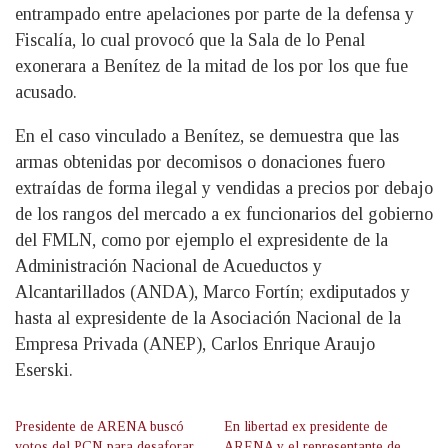
entrampado entre apelaciones por parte de la defensa y
Fiscalía, lo cual provocó que la Sala de lo Penal
exonerara a Benítez de la mitad de los por los que fue
acusado.
En el caso vinculado a Benítez, se demuestra que las
armas obtenidas por decomisos o donaciones fuero
extraídas de forma ilegal y vendidas a precios por debajo
de los rangos del mercado a ex funcionarios del gobierno
del FMLN, como por ejemplo el expresidente de la
Administración Nacional de Acueductos y
Alcantarillados (ANDA), Marco Fortín; exdiputados y
hasta al expresidente de la Asociación Nacional de la
Empresa Privada (ANEP), Carlos Enrique Araujo
Eserski.
Presidente de ARENA buscó
En libertad ex presidente de
votos del PCN para desaforar
ARENA y el representante de