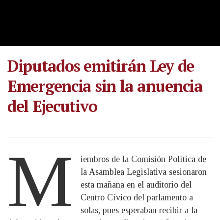
Diputados emitirán Ley de
Emergencia sin la anuencia
del Ejecutivo
M
iembros de la Comisión Política de
la Asamblea Legislativa sesionaron
esta mañana en el auditorio del
Centro Cívico del parlamento a
solas, pues esperaban recibir a la