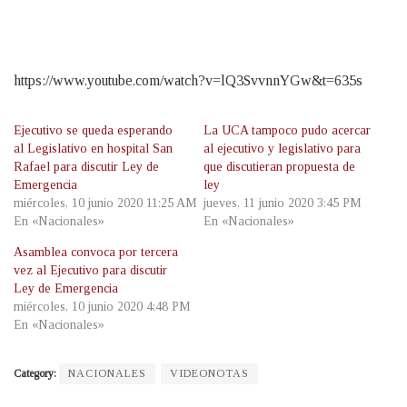
https://www.youtube.com/watch?v=lQ3SvvnnYGw&t=635s
Ejecutivo se queda esperando
La UCA tampoco pudo acercar
al Legislativo en hospital San
al ejecutivo y legislativo para
Rafael para discutir Ley de
que discutieran propuesta de
Emergencia
ley
miércoles, 10 junio 2020 11:25 AM
jueves, 11 junio 2020 3:45 PM
En «Nacionales»
En «Nacionales»
Asamblea convoca por tercera
vez al Ejecutivo para discutir
Ley de Emergencia
miércoles, 10 junio 2020 4:48 PM
En «Nacionales»
Category:
NACIONALES
VIDEONOTAS