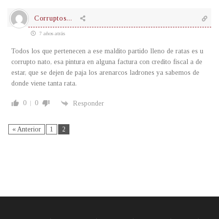
Corruptos...
7 años atrás
Todos los que pertenecen a ese maldito partido lleno de ratas es u
corrupto nato, esa pintura en alguna factura con credito fiscal a de
estar, que se dejen de paja los arenarcos ladrones ya sabemos de
donde viene tanta rata.
0
0
Responder
« Anterior
1
2