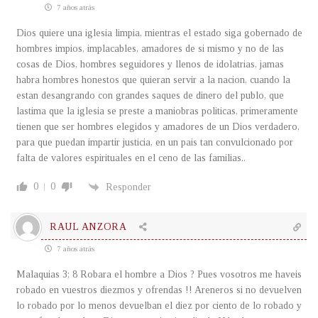
7 años atrás
Dios quiere una iglesia limpia, mientras el estado siga gobernado de
hombres impios, implacables, amadores de si mismo y no de las
cosas de Dios, hombres seguidores y llenos de idolatrias, jamas
habra hombres honestos que quieran servir a la nacion, cuando la
estan desangrando con grandes saques de dinero del publo, que
lastima que la iglesia se preste a maniobras politicas, primeramente
tienen que ser hombres elegidos y amadores de un Dios verdadero,
para que puedan impartir justicia, en un pais tan convulcionado por
falta de valores espirituales en el ceno de las familias..
0
0
Responder
RAUL ANZORA
7 años atrás
Malaquias 3; 8 Robara el hombre a Dios ? Pues vosotros me haveis
robado en vuestros diezmos y ofrendas !! Areneros si no devuelven
lo robado por lo menos devuelban el diez por ciento de lo robado y