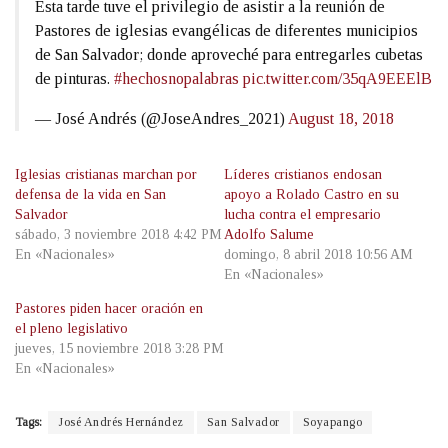
Esta tarde tuve el privilegio de asistir a la reunión de
Pastores de iglesias evangélicas de diferentes municipios
de San Salvador; donde aproveché para entregarles cubetas
de pinturas.
#hechosnopalabras
pic.twitter.com/35qA9EEElB
— José Andrés (@JoseAndres_2021)
August 18, 2018
Iglesias cristianas marchan por
Líderes cristianos endosan
defensa de la vida en San
apoyo a Rolado Castro en su
Salvador
lucha contra el empresario
sábado, 3 noviembre 2018 4:42 PM
Adolfo Salume
En «Nacionales»
domingo, 8 abril 2018 10:56 AM
En «Nacionales»
Pastores piden hacer oración en
el pleno legislativo
jueves, 15 noviembre 2018 3:28 PM
En «Nacionales»
Tags:
José Andrés Hernández
San Salvador
Soyapango