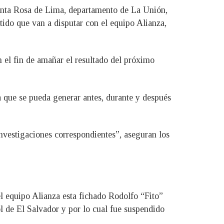
anta Rosa de Lima, departamento de La Unión,
ido que van a disputar con el equipo Alianza,
n el fin de amañar el resultado del próximo
a que se pueda generar antes, durante y después
investigaciones correspondientes”, aseguran los
l equipo Alianza esta fichado Rodolfo “Fito”
l de El Salvador y por lo cual fue suspendido