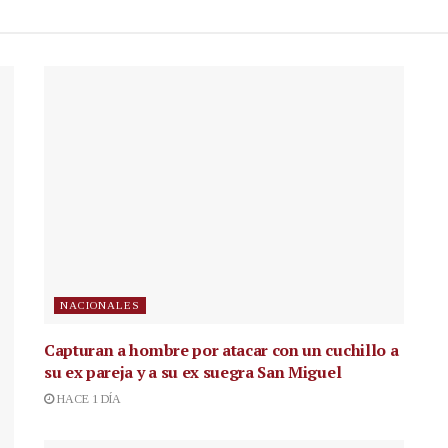
NACIONALES
Capturan a hombre por atacar con un cuchillo a
su ex pareja y a su ex suegra San Miguel
HACE 1 DÍA