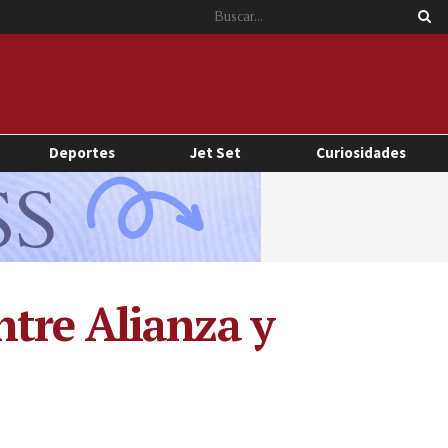
Deportes
Jet Set
Curiosidades
tre Alianza y