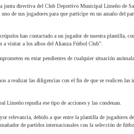
la junta directiva del Club Deportivo Municipal Limeño de S
uno de sus jugadores para que participe en un amaño del part
rúpulos han contactado a un jugador de nuestra plantilla, co
 a visitar a los albos del Alianza Fútbol Club”.
omprometen en estar pendientes de cualquier situación anómal
s a realizar las diligencias con el fin de que se realicen las 
al Limeño repudia ese tipo de acciones y las condenan.
r relevancia, debido a que entre la plantilla de jugadores de
mañador de partidos internacionales con la selección de fútbo