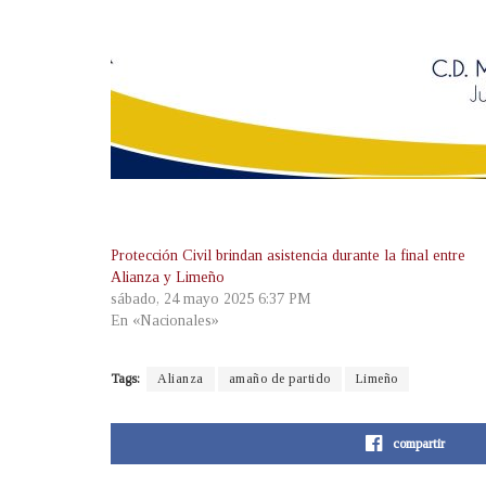
Protección Civil brindan asistencia durante la final entre
Alianza y Limeño
sábado, 24 mayo 2025 6:37 PM
En «Nacionales»
Tags:
Alianza
amaño de partido
Limeño
compartir