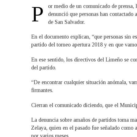
P
or medio de un comunicado de prensa, 
denunció que personas han contactado a 
de San Salvador.
En el documento explican, “que personas sin esc
partido del torneo apertura 2018 y en que vamos
En ese sentido, los directivos del Limeño se c
del partido.
“De encontrar cualquier situación anómala, vamo
firmantes.
Cierran el comunicado diciendo, que el Municip
La denuncia sobre amaños de partidos toma mayo
Zelaya, quien en el pasado fue señalado como a
por varios meses.