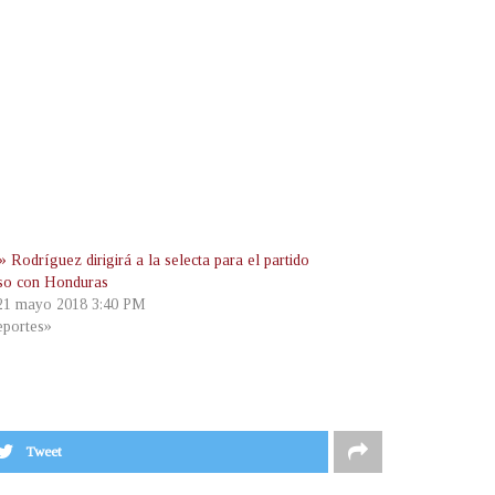
 Rodríguez dirigirá a la selecta para el partido
so con Honduras
 21 mayo 2018 3:40 PM
portes»
Tweet