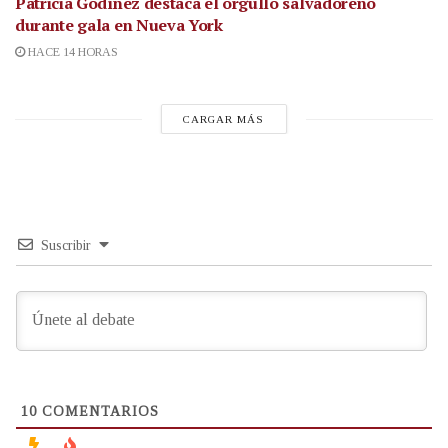
Patricia Godínez destaca el orgullo salvadoreño
durante gala en Nueva York
HACE 14 HORAS
CARGAR MÁS
Suscribir
10
COMENTARIOS