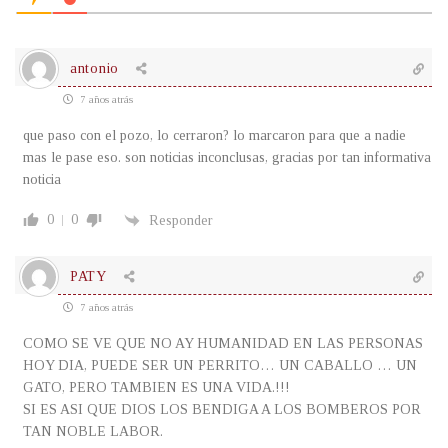
antonio
7 años atrás
que paso con el pozo, lo cerraron? lo marcaron para que a nadie
mas le pase eso. son noticias inconclusas, gracias por tan informativa
noticia
0
0
Responder
PATY
7 años atrás
COMO SE VE QUE NO AY HUMANIDAD EN LAS PERSONAS
HOY DIA, PUEDE SER UN PERRITO… UN CABALLO … UN
GATO, PERO TAMBIEN ES UNA VIDA.!!!
SI ES ASI QUE DIOS LOS BENDIGA A LOS BOMBEROS POR
TAN NOBLE LABOR.