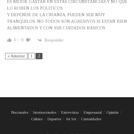
ES MEJOR GASTAR EN ESTAS CIRCUNSTANCIAS Y NO QUE
LO ROBEN LOS POLITICOS
Y DEPENDE DE LA CRIANZA, PUEDEN SER MUY
TRANQUILOS, NO TODOS SON AGRESIVOS SI ESTAN BIEN
ALIMENTADOS Y CON SUS CUIDADOS BASICOS
0
0
Responder
« Anterior
1
2
Nacionales
Internacionales
Entrevistas
Empresarial
Opinión
Cultura
Deportes
Jet Set
Curiosidades