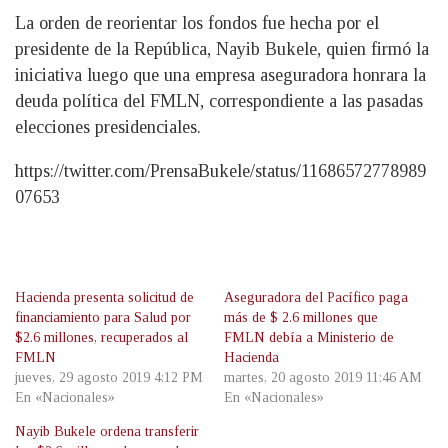
La orden de reorientar los fondos fue hecha por el
presidente de la República, Nayib Bukele, quien firmó la
iniciativa luego que una empresa aseguradora honrara la
deuda política del FMLN, correspondiente a las pasadas
elecciones presidenciales.
https://twitter.com/PrensaBukele/status/11686572778989
07653
Hacienda presenta solicitud de
Aseguradora del Pacífico paga
financiamiento para Salud por
más de $ 2.6 millones que
$2.6 millones, recuperados al
FMLN debía a Ministerio de
FMLN
Hacienda
jueves, 29 agosto 2019 4:12 PM
martes, 20 agosto 2019 11:46 AM
En «Nacionales»
En «Nacionales»
Nayib Bukele ordena transferir