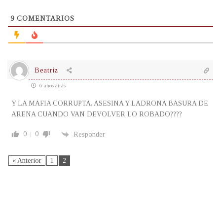
9
COMENTARIOS
Beatriz
6 años atrás
Y LA MAFIA CORRUPTA, ASESINA Y LADRONA BASURA DE
ARENA CUANDO VAN DEVOLVER LO ROBADO????
0
0
Responder
« Anterior
1
2