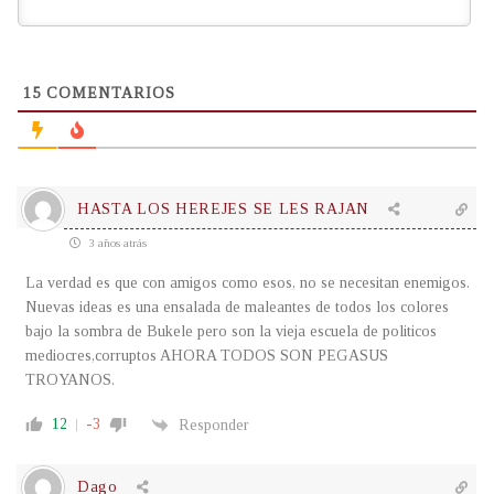
15
COMENTARIOS
HASTA LOS HEREJES SE LES RAJAN
3 años atrás
La verdad es que con amigos como esos, no se necesitan enemigos.
Nuevas ideas es una ensalada de maleantes de todos los colores
bajo la sombra de Bukele pero son la vieja escuela de politicos
mediocres,corruptos AHORA TODOS SON PEGASUS
TROYANOS.
12
-3
Responder
Dago