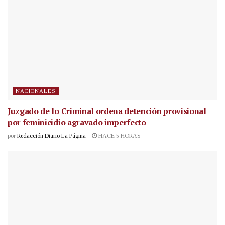
NACIONALES
Juzgado de lo Criminal ordena detención provisional
por feminicidio agravado imperfecto
por
Redacción Diario La Página
HACE 5 HORAS