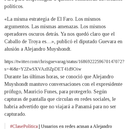
políticos.
«La misma estrategia de El Faro. Los mismos
argumentos. Las mismas amenazas. Los mismos
operadores oscuros detrás. Ya nos quedó claro que el
Caballo de Troya es…», publicó el diputado Guevara en
alusión a Alejandro Muyshondt.
https://twitter.com/chrisguevarag/status/1686922259670147072?
s=46&t=Y2ZwSXVAzBZpDET41d9Oiw
Durante las últimas horas, se conoció que Alejandro
Muyshondt mantuvo conversaciones con el expresidente
prófugo, Mauricio Funes, para protegerlo. Según
capturas de pantalla que circulan en redes sociales, le
habría advertido que no viajará a Panamá para no ser
capturado.
#ClasePolítica
| Usuarios en redes acusan a Alejandro