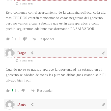
3 años atrás
Esto comienza con el acercamiento de la campaña política, cada día
mas CERDOS estarán mencionando cosas negativas del gobierno,
pero no vamos a caer, sabemos que están desesperados y como
pueblo seguiremos adelante transformando EL SALVADOR.
0
-1
Responder
Dago
3 años atrás
Cuando no se es nada,,y aparece la oportunidad ,ya estando en el
gobierno,se olvidan de todas las purezas dichas ,mas cuando sale El
bilyuyo bien facil
1
0
Responder
Dago