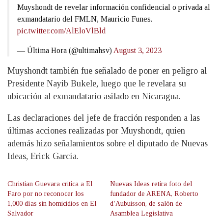
Muyshondt de revelar información confidencial o privada al
exmandatario del FMLN, Mauricio Funes.
pic.twitter.com/AlEloVlBld
— Última Hora (@ultimahsv)
August 3, 2023
Muyshondt también fue señalado de poner en peligro al
Presidente Nayib Bukele, luego que le revelara su
ubicación al exmandatario asilado en Nicaragua.
Las declaraciones del jefe de fracción responden a las
últimas acciones realizadas por Muyshondt, quien
además hizo señalamientos sobre el diputado de Nuevas
Ideas, Erick García.
Christian Guevara critica a El
Nuevas Ideas retira foto del
Faro por no reconocer los
fundador de ARENA, Roberto
1,000 días sin homicidios en El
d’Aubuisson, de salón de
Salvador
Asamblea Legislativa