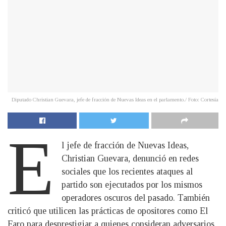
Diputado Christian Guevara, jefe de fracción de Nuevas Ideas en el parlamento./ Foto: Cortesía
E
l jefe de fracción de Nuevas Ideas,
Christian Guevara, denunció en redes
sociales que los recientes ataques al
partido son ejecutados por los mismos
operadores oscuros del pasado. También
criticó que utilicen las prácticas de opositores como El
Faro para desprestigiar a quienes consideran adversarios