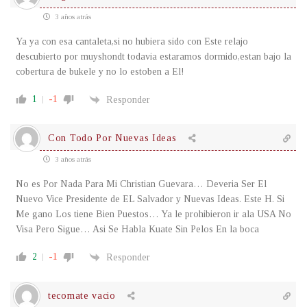
3 años atrás
Ya ya con esa cantaleta,si no hubiera sido con Este relajo
descubierto por muyshondt todavia estaramos dormido,estan bajo la
cobertura de bukele y no lo estoben a El!
1
-1
Responder
Con Todo Por Nuevas Ideas
3 años atrás
No es Por Nada Para Mi Christian Guevara… Deveria Ser El
Nuevo Vice Presidente de EL Salvador y Nuevas Ideas. Este H. Si
Me gano Los tiene Bien Puestos… Ya le prohibieron ir ala USA No
Visa Pero Sigue… Asi Se Habla Kuate Sin Pelos En la boca
2
-1
Responder
tecomate vacio