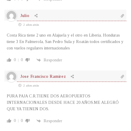
Julio
2 años atrás
Costa Rica tiene 2 uno en Alajuela y el otro en Liberia, Honduras
tiene 3 En Palmerola, San Pedro Sula y Roatán todos certificados y
con vuelos regulares internacionales
0
0
Responder
Jose Francisco Ramirez
2 años atrás
PURA PAJA C.R.TIENE DOS AEROPUERTOS
INTERNACIONALES DESDE HACE 20 AÑOS.ME ALEGRÓ
QUE YA TIENEN DOS.
0
0
Responder