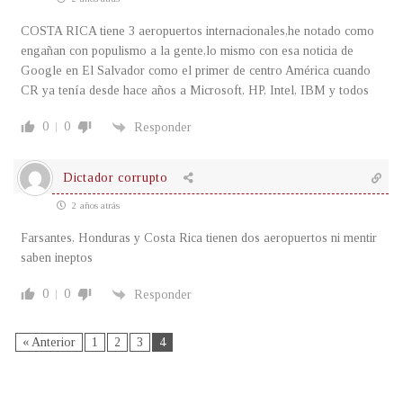
COSTA RICA tiene 3 aeropuertos internacionales,he notado como
engañan con populismo a la gente,lo mismo con esa noticia de
Google en El Salvador como el primer de centro América cuando
CR ya tenía desde hace años a Microsoft, HP, Intel, IBM y todos
0
0
Responder
Dictador corrupto
2 años atrás
Farsantes, Honduras y Costa Rica tienen dos aeropuertos ni mentir
saben ineptos
0
0
Responder
« Anterior
1
2
3
4