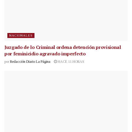
NACIONALES
Juzgado de lo Criminal ordena detención provisional
por feminicidio agravado imperfecto
por
Redacción Diario La Página
HACE 11 HORAS