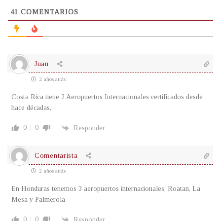
41
COMENTARIOS
Juan
2 años atrás
Costa Rica tiene 2 Aeropuertos Internacionales certificados desde
hace décadas,
0
0
Responder
Comentarista
2 años atrás
En Honduras tenemos 3 aeropuertos internacionales, Roatan, La
Mesa y Palmerola
0
0
Responder