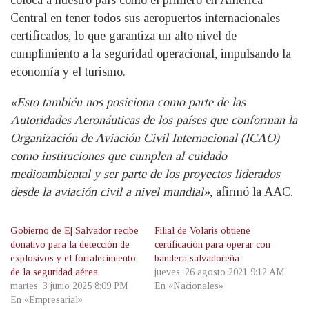
coloca a nuestro país como el primero en América
Central en tener todos sus aeropuertos internacionales
certificados, lo que garantiza un alto nivel de
cumplimiento a la seguridad operacional, impulsando la
economía y el turismo.
«Esto también nos posiciona como parte de las
Autoridades Aeronáuticas de los países que conforman la
Organización de Aviación Civil Internacional (ICAO)
como instituciones que cumplen al cuidado
medioambiental y ser parte de los proyectos liderados
desde la aviación civil a nivel mundial»
, afirmó la AAC.
Gobierno de E| Salvador recibe
Filial de Volaris obtiene
donativo para la detección de
certificación para operar con
explosivos y el fortalecimiento
bandera salvadoreña
de la seguridad aérea
jueves, 26 agosto 2021 9:12 AM
martes, 3 junio 2025 8:09 PM
En «Nacionales»
En «Empresarial»