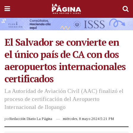
El Salvador se convierte en
el único país de CA con dos
aeropuertos internacionales
certificados
La Autoridad de Aviación Civil (AAC) finalizó el
proceso de certificación del Aeropuerto
Internacional de Ilopango
por
Redacción Diario La Página
miércoles, 8 mayo 2024 5:21 PM