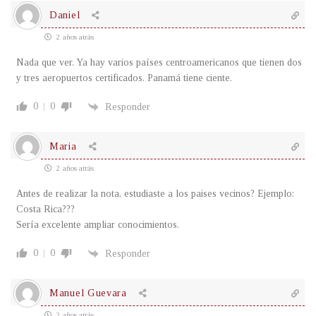
Daniel
2 años atrás
Nada que ver. Ya hay varios países centroamericanos que tienen dos
y tres aeropuertos certificados. Panamá tiene ciente.
0
0
Responder
Maria
2 años atrás
Antes de realizar la nota, estudiaste a los paises vecinos? Ejemplo:
Costa Rica???
Sería excelente ampliar conocimientos.
0
0
Responder
Manuel Guevara
2 años atrás