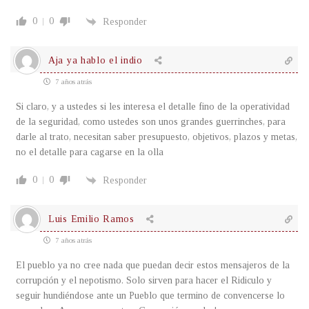
0
0
Responder
Aja ya hablo el indio
7 años atrás
Si claro, y a ustedes si les interesa el detalle fino de la operatividad
de la seguridad, como ustedes son unos grandes guerrinches, para
darle al trato, necesitan saber presupuesto, objetivos, plazos y metas,
no el detalle para cagarse en la olla
0
0
Responder
Luis Emilio Ramos
7 años atrás
El pueblo ya no cree nada que puedan decir estos mensajeros de la
corrupción y el nepotismo. Solo sirven para hacer el Ridiculo y
seguir hundiéndose ante un Pueblo que termino de convencerse lo