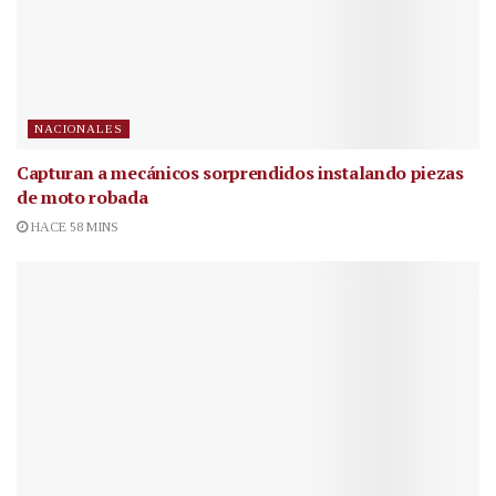
NACIONALES
Capturan a mecánicos sorprendidos instalando piezas
de moto robada
HACE 58 MINS