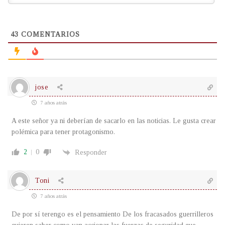
43
COMENTARIOS
jose
7 años atrás
A este señor ya ni deberían de sacarlo en las noticias. Le gusta crear
polémica para tener protagonismo.
2
0
Responder
Toni
7 años atrás
De por sí terengo es el pensamiento De los fracasados guerrilleros