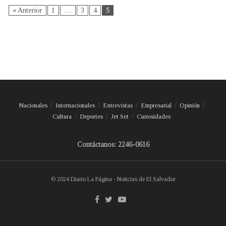
« Anterior
1
…
3
4
5
Nacionales
Internacionales
Entrevistas
Empresarial
Opinión
Cultura
Deportes
Jet Set
Curiosidades
Contáctanos: 2246-0616
© 2024 Diario La Página - Noticias de El Salvador