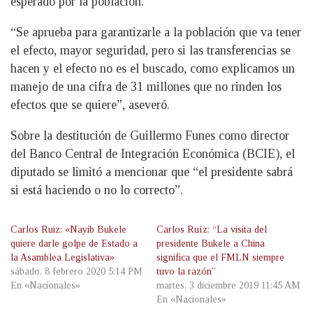
esperado por la población.
“Se aprueba para garantizarle a la población que va tener
el efecto, mayor seguridad, pero si las transferencias se
hacen y el efecto no es el buscado, como explicamos un
manejo de una cifra de 31 millones que no rinden los
efectos que se quiere”, aseveró.
Sobre la destitución de Guillermo Funes como director
del Banco Central de Integración Económica (BCIE), el
diputado se limitó a mencionar que “el presidente sabrá
si está haciendo o no lo correcto”.
Carlos Ruiz: «Nayib Bukele
Carlos Ruíz: “La visita del
quiere darle golpe de Estado a
presidente Bukele a China
la Asamblea Legislativa»
significa que el FMLN siempre
sábado, 8 febrero 2020 5:14 PM
tuvo la razón”
En «Nacionales»
martes, 3 diciembre 2019 11:45 AM
En «Nacionales»