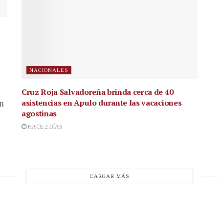
NACIONALES
Cruz Roja Salvadoreña brinda cerca de 40
asistencias en Apulo durante las vacaciones
en
agostinas
HACE 2 DÍAS
CARGAR MÁS