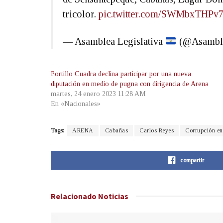
tricolor.
pic.twitter.com/SWMbxTHPv
— Asamblea Legislativa
(@Asambl
Portillo Cuadra declina participar por una nueva
diputación en medio de pugna con dirigencia de Arena
martes, 24 enero 2023 11:28 AM
En «Nacionales»
Tags:
ARENA
Cabañas
Carlos Reyes
Corrupción en
compartir
Relacionado
Noticias