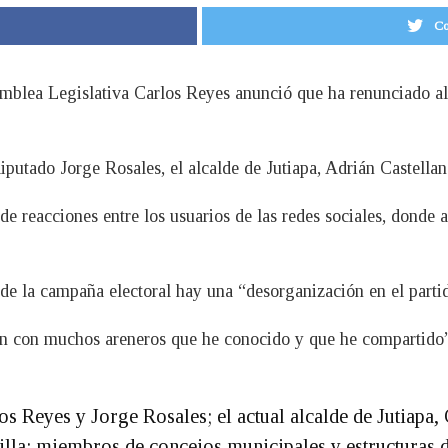
Co
samblea Legislativa Carlos Reyes anunció que ha renunciado 
putado Jorge Rosales, el alcalde de Jutiapa, Adrián Castellan
reacciones entre los usuarios de las redes sociales, donde af
de la campaña electoral hay una “desorganización en el parti
n con muchos areneros que he conocido y que he compartido”
 Reyes y Jorge Rosales; el actual alcalde de Jutiapa, 
lla; miembros de concejos municipales y estructuras d