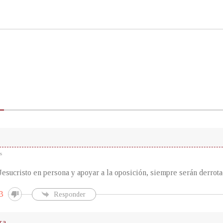
s
Jesucristo en persona y apoyar a la oposición, siempre serán derrot
3
Responder
ra