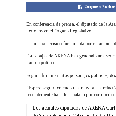
Comparte en Facebook
En conferencia de prensa, el diputado de la A
períodos en el Órgano Legislativo.
La misma decisión fue tomada por el también di
Estas bajas de ARENA han generado una serie de 
partido político.
Según afirmaron estos personajes políticos, des
“Espero seguir teniendo una muy buena relació
recientemente ha sido señalado por corrupción.
Los actuales diputados de ARENA Carlos
de Sensuntepeque, Cabañas, Edgar Boni