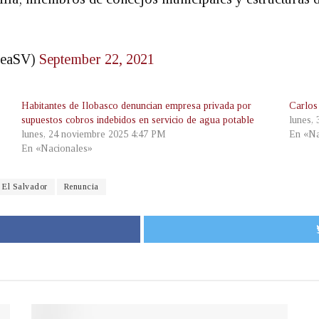
7
eaSV)
September 22, 2021
Habitantes de Ilobasco denuncian empresa privada por
Carlos
supuestos cobros indebidos en servicio de agua potable
lunes,
lunes, 24 noviembre 2025 4:47 PM
En «Na
En «Nacionales»
 El Salvador
Renuncia