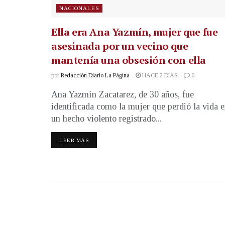
NACIONALES
Ella era Ana Yazmín, mujer que fue
asesinada por un vecino que
mantenía una obsesión con ella
por
Redacción Diario La Página
HACE 2 DÍAS
0
Ana Yazmín Zacatarez, de 30 años, fue
identificada como la mujer que perdió la vida 
un hecho violento registrado...
LEER MÁS