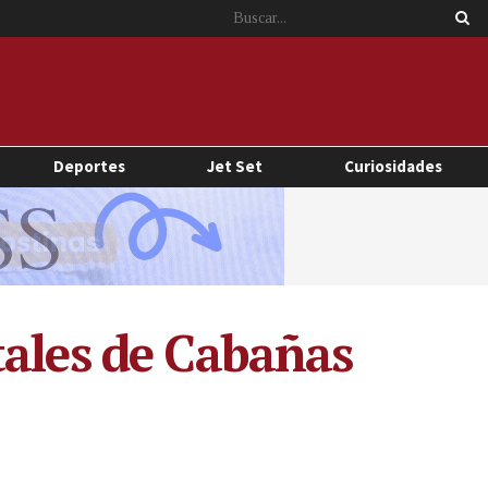
Deportes
Jet Set
Curiosidades
tales de Cabañas