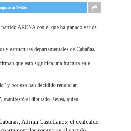
mparte en Twitter
al partido ARENA con el que ha ganado varios
os y estructuras departamentales de Cabañas.
irman que esto significa una fractura en el
do” y por eso han decidido renunciar.
, manifestó el diputado Reyes, quien
Cabañas, Adrián Castellanos; el exalcalde
epartamentales renuncian al partido